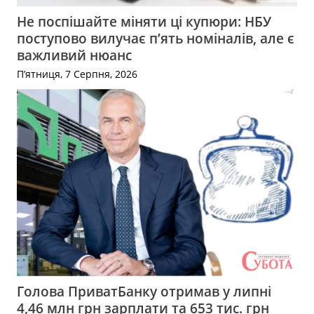
Не поспішайте міняти ці купюри: НБУ
поступово вилучає п’ять номіналів, але є
важливий нюанс
П’ятниця, 7 Серпня, 2026
Голова ПриватБанку отримав у липні
4,46 млн грн зарплати та 653 тис. грн