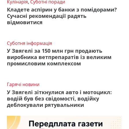
Кулінарія
,
Суботні поради
Кладете аспірин у банки з помідорами?
Сучасні рекомендації радять
відмовитися
Суботня інформація
У Звягелі за 150 млн грн продають
виробника ветпрепаратів із великим
промисловим комплексом
Гарячі новини
У Звягелі зіткнулися авто і мотоцикл:
водій був без свідомості, водійку
деблокували рятувальники