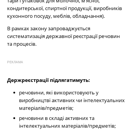
тари і упаковок для молочної, м’ясної,
кондитерської, спиртної продукції, виробників
кухонного посуду, меблів, обладнання).
В рамках закону запроваджується
систематизація державної реєстрації речовин
та процесів.
РЕКЛАМА
Держреєстрації підлягатимуть:
речовини, які використовують у
виробництві активних чи інтелектуальних
матеріалів/предметів;
речовини в складі активних та
інтелектуальних матеріалів/предметів;