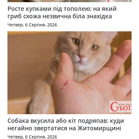
Росте купками під тополею: на який
гриб схожа незвична біла знахідка
Четвер, 6 Серпня, 2026
Собака вкусила або кіт подряпав: куди
негайно звертатися на Житомирщині
Четвер, 6 Серпня, 2026