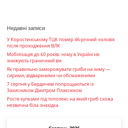
Недавні записи
У Коростенському ТЦК помер 46-річний чоловік
після проходження ВЛК
Мобілізація до 60 років: чому в Україні не
знижують граничний вік
Як правильно заморожувати гриби на зиму —
сирими, відвареними чи обсмаженими
7 серпня у Бердичеві попрощаються із
Захисником Дмитром Плаксюком
Росте купками під тополею: на який гриб схожа
незвична біла знахідка