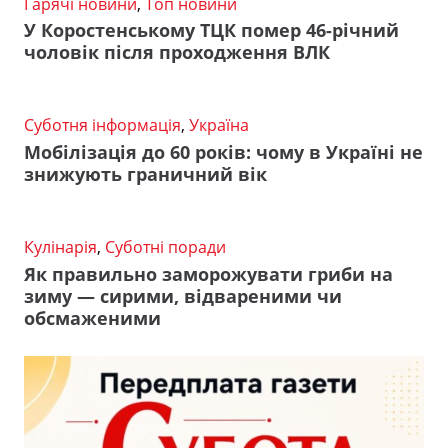
Гарячі новини
,
Топ новини
У Коростенському ТЦК помер 46-річний
чоловік після проходження ВЛК
Суботня інформація
,
Україна
Мобілізація до 60 років: чому в Україні не
знижують граничний вік
Кулінарія
,
Суботні поради
Як правильно заморожувати гриби на
зиму — сирими, відвареними чи
обсмаженими