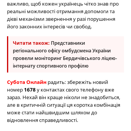
важливо, щоб кожен українець чітко знав про
реальні можливості отримання допомоги та
дієві механізми звернення у разі порушення
його законних інтересів чи свобод.
Читати також:
Представники
регіонального офісу омбудсмена України
провели моніторинг Бердичівського ліцею-
інтернату спортивного профілю
Субота Онлайн
радить: збережіть новий
номер
1678
у контактах свого телефону вже
зараз. Нехай він краще ніколи не знадобиться,
але в критичній ситуації ця коротка комбінація
може стати найшвидшим шляхом до
відновлення справедливості.