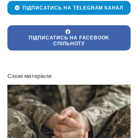
ПІДПИСАТИСЬ НА TELEGRAM КАНАЛ
ПІДПИСАТИСЬ НА FACEBOOK
СПІЛЬНОТУ
Схожі матеріали