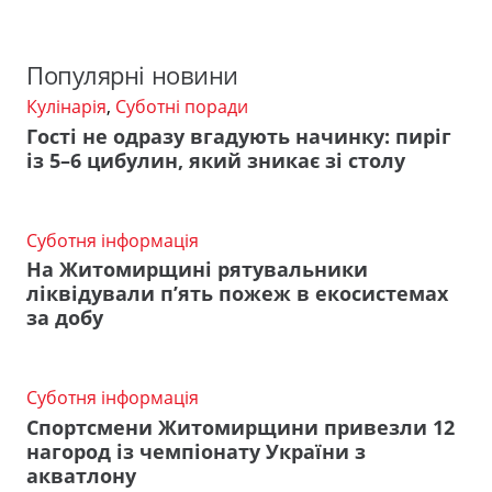
Популярні новини
Кулінарія
,
Суботні поради
Гості не одразу вгадують начинку: пиріг
із 5–6 цибулин, який зникає зі столу
Суботня інформація
На Житомирщині рятувальники
ліквідували п’ять пожеж в екосистемах
за добу
Суботня інформація
Спортсмени Житомирщини привезли 12
нагород із чемпіонату України з
акватлону