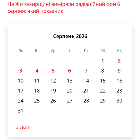
На Житомирщині виміряли радіаційний фон 6
серпня: який показник
Серпень 2026
Пн
Вт
Ср
Чт
Пт
Сб
Нд
1
2
3
4
5
6
7
8
9
10
11
12
13
14
15
16
17
18
19
20
21
22
23
24
25
26
27
28
29
30
31
« Лип