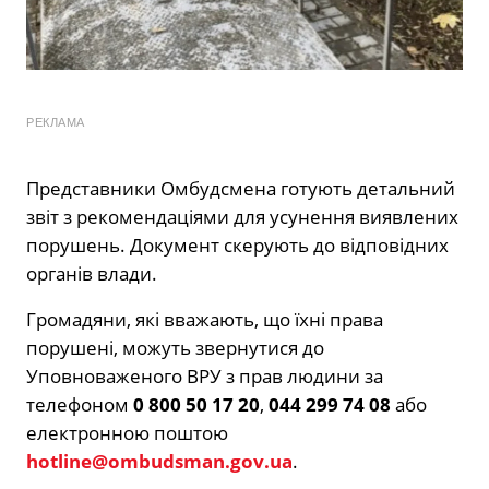
РЕКЛАМА
Представники Омбудсмена готують детальний
звіт з рекомендаціями для усунення виявлених
порушень. Документ скерують до відповідних
органів влади.
Громадяни, які вважають, що їхні права
порушені, можуть звернутися до
Уповноваженого ВРУ з прав людини за
телефоном
0 800 50 17 20
,
044 299 74 08
або
електронною поштою
hotline@ombudsman.gov.ua
.