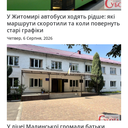
У Житомирі автобуси ходять рідше: які
маршрути скоротили та коли повернуть
старі графіки
Четвер, 6 Серпня, 2026
У ліцеї Малинської громади батьки