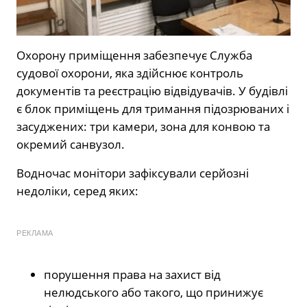
Охорону приміщення забезпечує Служба
судової охорони, яка здійснює контроль
документів та реєстрацію відвідувачів. У будівлі
є блок приміщень для тримання підозрюваних і
засуджених: три камери, зона для конвою та
окремий санвузол.
Водночас монітори зафіксували серйозні
недоліки, серед яких:
РЕКЛАМА
порушення права на захист від
нелюдського або такого, що принижує