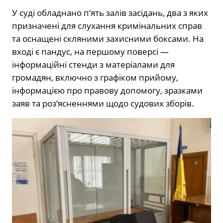
У суді обладнано п’ять залів засідань, два з яких
призначені для слухання кримінальних справ
та оснащені скляними захисними боксами. На
вході є пандус, на першому поверсі —
інформаційні стенди з матеріалами для
громадян, включно з графіком прийому,
інформацією про правову допомогу, зразками
заяв та роз’ясненнями щодо судових зборів.