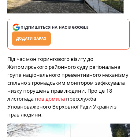
ПІДПИШІТЬСЯ НА НАС В GOOGLE
ДОДАТИ ЗАРАЗ
Під час моніторингового візиту до
Житомирського районного суду регіональна
група національного превентивного механізму
спільно з громадським монітором зафіксувала
низку порушень прав людини. Про це 18
листопада
повідомила
пресслужба
Уповноваженого Верховної Ради України з
прав людини.