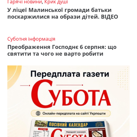
Гарячі новини
,
Крик душі
У ліцеї Малинської громади батьки
поскаржилися на образи дітей. ВІДЕО
Суботня інформація
Преображення Господнє 6 серпня: що
святити та чого не варто робити