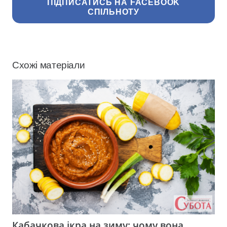
ПІДПИСАТИСЬ НА FACEBOOK
СПІЛЬНОТУ
Схожі матеріали
Кабачкова ікра на зиму: чому вона