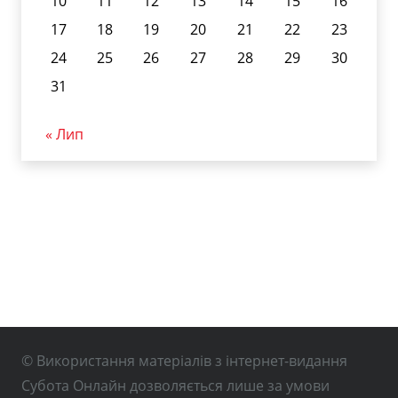
10
11
12
13
14
15
16
17
18
19
20
21
22
23
24
25
26
27
28
29
30
31
« Лип
© Використання матеріалів з інтернет-видання
Субота Онлайн дозволяється лише за умови