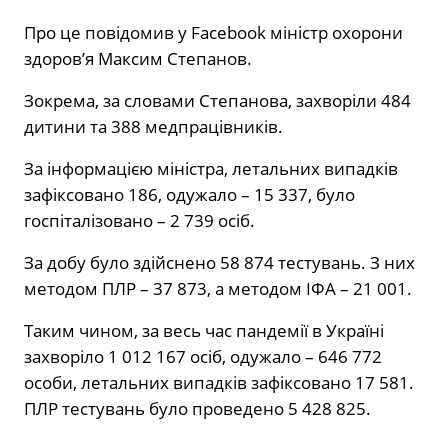
Про це повідомив у Facebook міністр охорони
здоров’я Максим Степанов.
Зокрема, за словами Степанова, захворіли 484
дитини та 388 медпрацівників.
За інформацією міністра, летальних випадків
зафіксовано 186, одужало – 15 337, було
госпіталізовано – 2 739 осіб.
За добу було здійснено 58 874 тестувань. З них
методом ПЛР – 37 873, а методом ІФА – 21 001.
Таким чином, за весь час пандемії в Україні
захворіло 1 012 167 осіб, одужало – 646 772
особи, летальних випадків зафіксовано 17 581.
ПЛР тестувань було проведено 5 428 825.