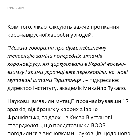
РЕКЛАМА
Крім того, лікарі фіксують важче протікання
коронавірусної хвороби у людей.
“Можна говорити про дуже небезпечну
тенденцію заміни попередніх штамів
коронавірусу, які циркулювали в Україні восени-
взимку і якими українці вже перехворіли, на нові,
мутовані штами “британця”
, – підкреслює
директор Інституту, академік Михайло Тукало.
Науковці виявили мутації, проаналізувавши 17
зразків, відібраних у хворих з Івано-
Франківська, та двох – з Києва.В установі
стверджують, що представники ВООЗ
погодилися з висновками науковців щодо нової