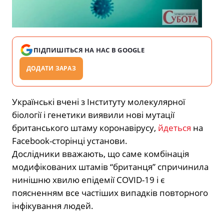
ПІДПИШІТЬСЯ НА НАС В GOOGLE
ДОДАТИ ЗАРАЗ
Українські вчені з Інституту молекулярної
біології і генетики виявили нові мутації
британського штаму коронавірусу,
йдеться
на
Facebook-сторінці установи.
Дослідники вважають, що саме комбінація
модифікованих штамів “британця” спричинила
нинішню хвилю епідемії COVID-19 і є
поясненням все частіших випадків повторного
інфікування людей.