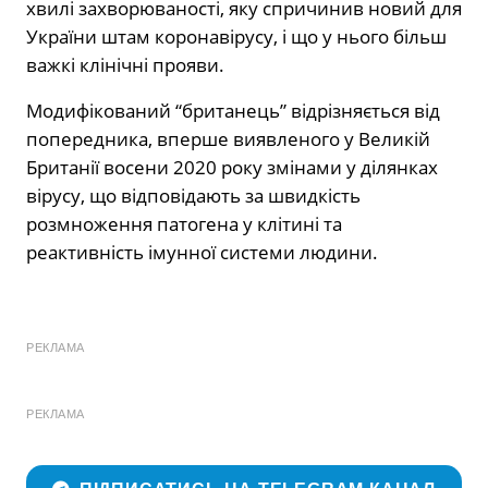
хвилі захворюваності, яку спричинив новий для
України штам коронавірусу, і що у нього більш
важкі клінічні прояви.
Модифікований “британець” відрізняється від
попередника, вперше виявленого у Великій
Британії восени 2020 року змінами у ділянках
вірусу, що відповідають за швидкість
розмноження патогена у клітині та
реактивність імунної системи людини.
РЕКЛАМА
РЕКЛАМА