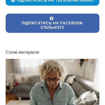
ПІДПИСАТИСЬ НА TELEGRAM КАНАЛ
ПІДПИСАТИСЬ НА FACEBOOK
СПІЛЬНОТУ
Схожі матеріали