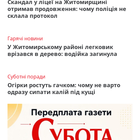
Скандал у ліцеї на Житомирщині
отримав продовження: чому поліція не
склала протокол
Гарячі новини
У Житомирському районі легковик
врізався в дерево: водійка загинула
Суботні поради
Огірки ростуть гачком: чому не варто
одразу сипати калій під кущі