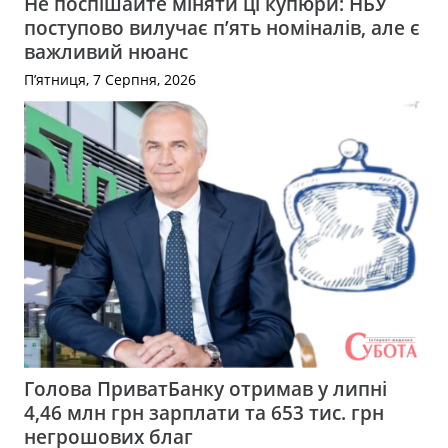
Не поспішайте міняти ці купюри: НБУ
поступово вилучає п’ять номіналів, але є
важливий нюанс
П’ятниця, 7 Серпня, 2026
Голова ПриватБанку отримав у липні
4,46 млн грн зарплати та 653 тис. грн
негрошових благ