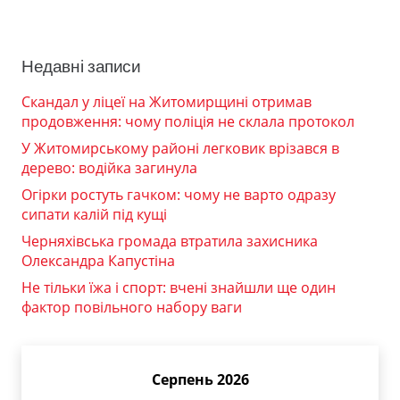
Недавні записи
Скандал у ліцеї на Житомирщині отримав
продовження: чому поліція не склала протокол
У Житомирському районі легковик врізався в
дерево: водійка загинула
Огірки ростуть гачком: чому не варто одразу
сипати калій під кущі
Черняхівська громада втратила захисника
Олександра Капустіна
Не тільки їжа і спорт: вчені знайшли ще один
фактор повільного набору ваги
Серпень 2026