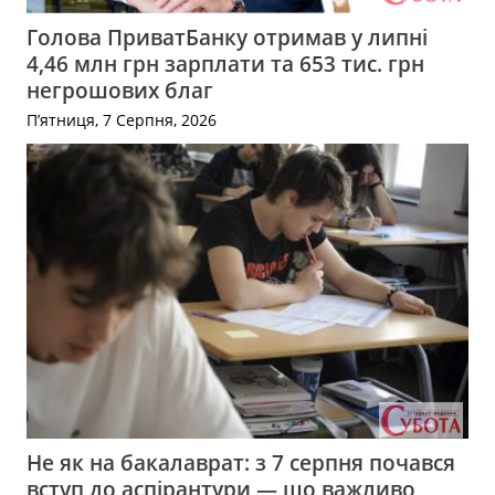
Голова ПриватБанку отримав у липні
4,46 млн грн зарплати та 653 тис. грн
негрошових благ
П’ятниця, 7 Серпня, 2026
Не як на бакалаврат: з 7 серпня почався
вступ до аспірантури — що важливо