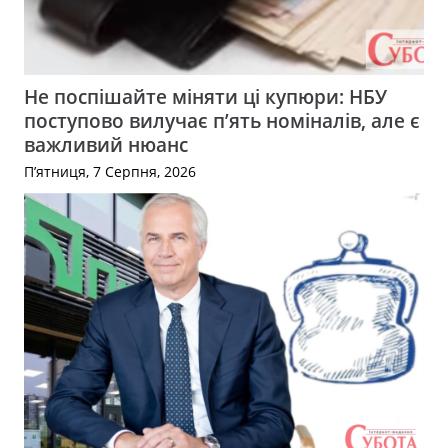
Не поспішайте міняти ці купюри: НБУ
поступово вилучає п’ять номіналів, але є
важливий нюанс
П’ятниця, 7 Серпня, 2026