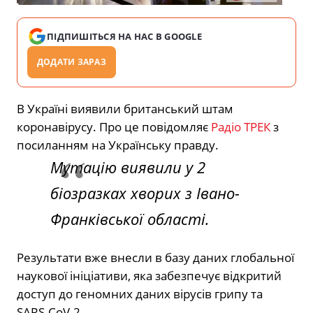
ПІДПИШІТЬСЯ НА НАС В GOOGLE
ДОДАТИ ЗАРАЗ
В Україні виявили британський штам
коронавірусу. Про це повідомляє
Радіо ТРЕК
з
посиланням на Українську правду.
Мутацію виявили у 2
біозразках хворих з Івано-
Франківської області.
Результати вже внесли в базу даних глобальної
наукової ініціативи, яка забезпечує відкритий
доступ до геномних даних вірусів грипу та
SARS-CoV-2.