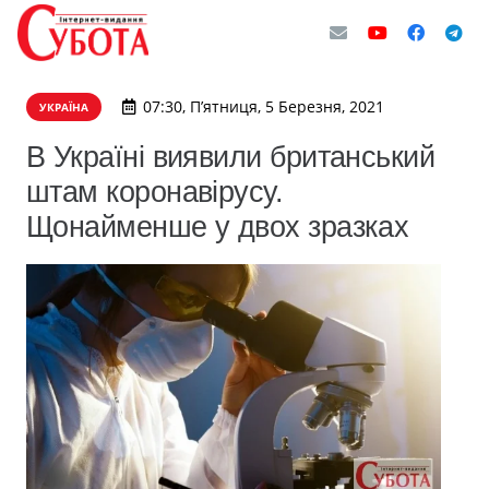
07:30, П’ятниця, 5 Березня, 2021
УКРАЇНА
В Україні виявили британський
штам коронавірусу.
Щонайменше у двох зразках