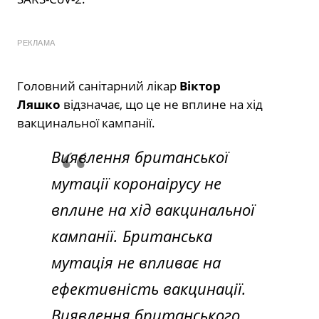
РЕКЛАМА
Головний санітарний лікар
Віктор
Ляшко
відзначає, що це не вплине на хід
вакцинальної кампанії.
Виявлення британської
мутації коронаірусу не
вплине на хід вакцинальної
кампанії. Британська
мутація не впливає на
ефективність вакцинації.
Виявлення британського