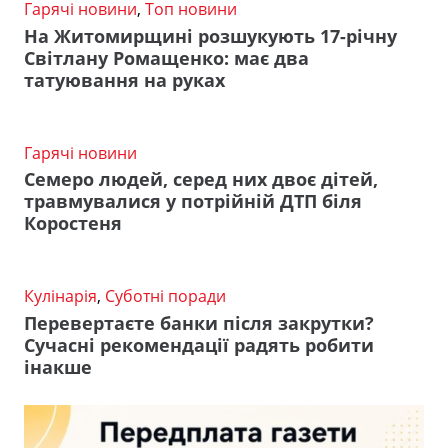
Гарячі новини
,
Топ новини
На Житомирщині розшукують 17-річну
Світлану Ромащенко: має два
татуювання на руках
Гарячі новини
Семеро людей, серед них двоє дітей,
травмувалися у потрійній ДТП біля
Коростеня
Кулінарія
,
Суботні поради
Перевертаєте банки після закрутки?
Сучасні рекомендації радять робити
інакше