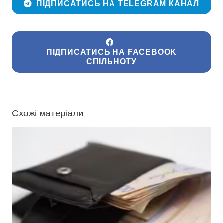
ПІДПИСАТИСЬ НА TELEGRAM КАНАЛ
ПІДПИСАТИСЬ НА FACEBOOK
СПІЛЬНОТУ
Схожі матеріали