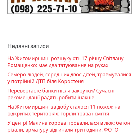
Недавні записи
На Житомирщині розшукують 17-річну Світлану
Ромащенко: має два татуювання на руках
Семеро людей, серед них двоє дітей, травмувалися
у потрійній ДТП біля Коростеня
Перевертаєте банки після закрутки? Сучасні
рекомендації радять робити інакше
На Житомирщині за добу сталося 11 пожеж на
відкритих територіях: горіли трава і сміття
У центрі Малина корова провалилася в люк: бетон
різали, арматуру відгинали три години. ФОТО