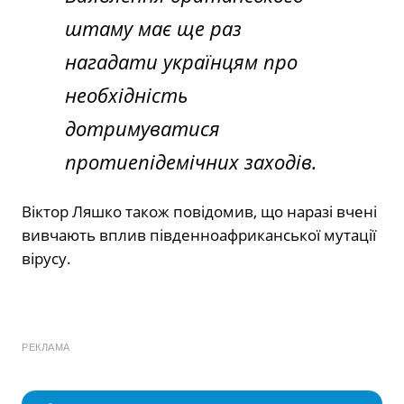
штаму має ще раз
нагадати українцям про
необхідність
дотримуватися
протиепідемічних заходів.
Віктор Ляшко також повідомив, що наразі вчені
вивчають вплив південноафриканської мутації
вірусу.
РЕКЛАМА