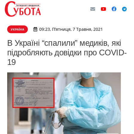
09:23, П’ятниця, 7 Травня, 2021
УКРАЇНА
В Україні “спалили” медиків, які
підробляють довідки про COVID-
19