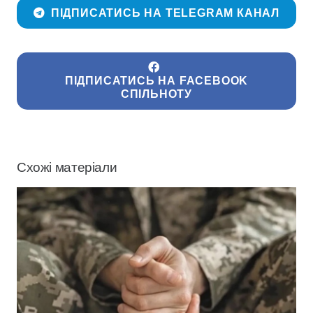
ПІДПИСАТИСЬ НА TELEGRAM КАНАЛ
ПІДПИСАТИСЬ НА FACEBOOK
СПІЛЬНОТУ
Схожі матеріали