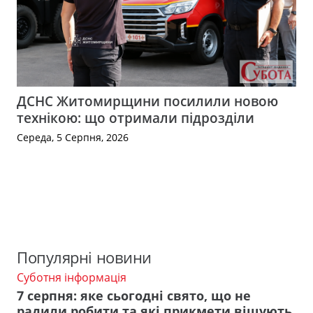
ДСНС Житомирщини посилили новою
технікою: що отримали підрозділи
Середа, 5 Серпня, 2026
Популярні новини
Суботня інформація
7 серпня: яке сьогодні свято, що не
радили робити та які прикмети віщують