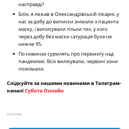
насправді?
Блін, я лежав в Олександрівській лікарні, у
нас за добу до виписки знімали з пацієнта
маску, і виписували тільки тих, у кого
через добу без маски сатурація була не
нижче 95.
По новинах сурмлять про перемогу над
пандемією. Всіх вилікували, червоні зони
познімали.
Слідкуйте за нашими новинами в Телеграм-
каналі
Субота Онлайн
РЕКЛАМА