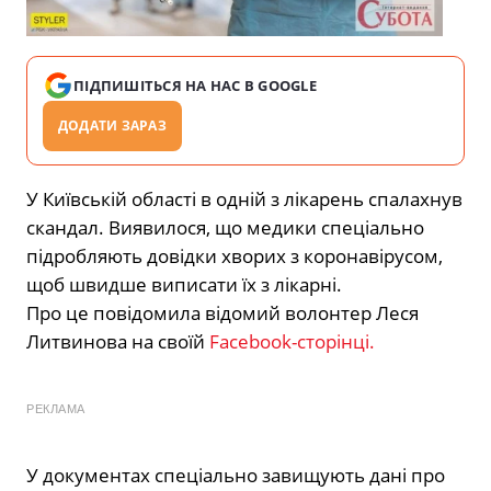
ПІДПИШІТЬСЯ НА НАС В GOOGLE
ДОДАТИ ЗАРАЗ
У Київській області в одній з лікарень спалахнув
скандал. Виявилося, що медики спеціально
підробляють довідки хворих з коронавірусом,
щоб швидше виписати їх з лікарні.
Про це повідомила відомий волонтер Леся
Литвинова на своїй
Facebook-сторінці.
РЕКЛАМА
У документах спеціально завищують дані про