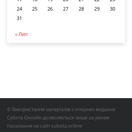
24
25
26
27
28
29
30
31
« Лип
© Використання матеріалів з інтернет-видання
Субота Онлайн дозволяється лише за умови
посилання на сайт subota.online