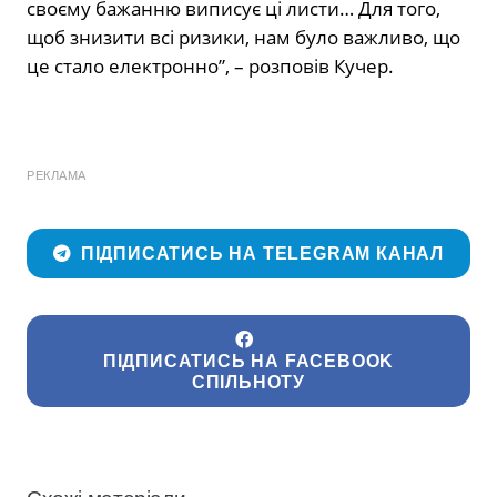
своєму бажанню виписує ці листи… Для того,
щоб знизити всі ризики, нам було важливо, що
це стало електронно”, – розповів Кучер.
РЕКЛАМА
ПІДПИСАТИСЬ НА TELEGRAM КАНАЛ
ПІДПИСАТИСЬ НА FACEBOOK
СПІЛЬНОТУ