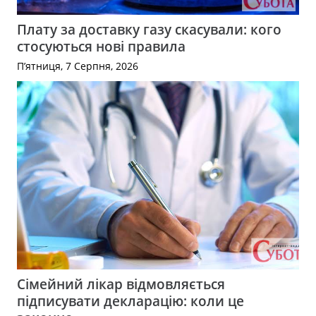
Плату за доставку газу скасували: кого
стосуються нові правила
П’ятниця, 7 Серпня, 2026
Сімейний лікар відмовляється
підписувати декларацію: коли це