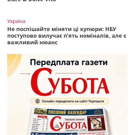
Україна
Не поспішайте міняти ці купюри: НБУ
поступово вилучає п’ять номіналів, але є
важливий нюанс