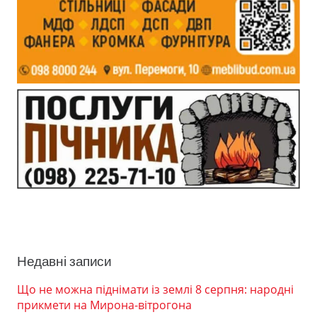
Недавні записи
Що не можна піднімати із землі 8 серпня: народні
прикмети на Мирона-вітрогона