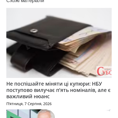
Схожі матеріали
Не поспішайте міняти ці купюри: НБУ
поступово вилучає п’ять номіналів, але є
важливий нюанс
П’ятниця, 7 Серпня, 2026