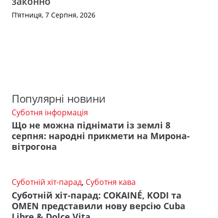
законно
П’ятниця, 7 Серпня, 2026
Популярні новини
Суботня інформація
Що не можна піднімати із землі 8
серпня: народні прикмети на Мирона-
вітрогона
Суботній хіт-парад
,
Суботня кава
Суботній хіт-парад: COKAINÉ, KODI та
OMEN представили нову версію Cuba
Libre & Dolce Vita