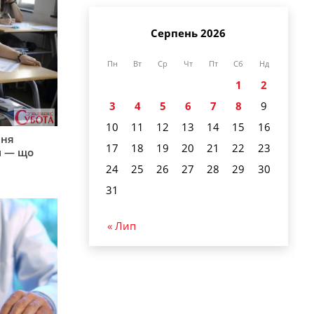
Серпень 2026
Пн
Вт
Ср
Чт
Пт
Сб
Нд
1
2
3
4
5
6
7
8
9
10
11
12
13
14
15
16
пня
17
18
19
20
21
22
23
и — що
24
25
26
27
28
29
30
31
« Лип