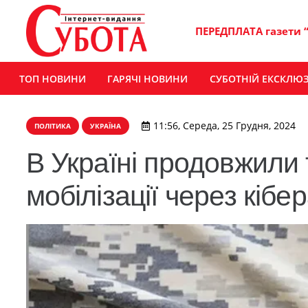
ПЕРЕДПЛАТА газети 
ТОП НОВИНИ
ГАРЯЧІ НОВИНИ
СУБОТНІЙ ЕКСКЛЮ
11:56, Середа, 25 Грудня, 2024
ПОЛІТИКА
УКРАЇНА
В Україні продовжили 
мобілізації через кібе