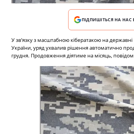
ПІДПИШІТЬСЯ НА НАС 
У зв’язку з масштабною кібератакою на державні 
України, уряд ухвалив рішення автоматично продо
грудня. Продовження діятиме на місяць, повідо