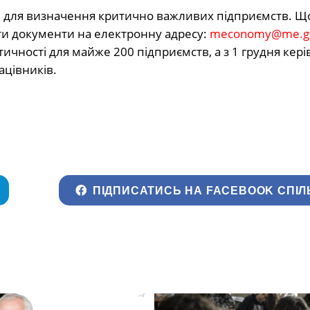
в для визначення критично важливих підприємств. Щ
ати документи на електронну адресу:
meconomy@me.go
ичності для майже 200 підприємств, а з 1 грудня кер
ацівників.
ПІДПИСАТИСЬ НА FACEBOOK СПІЛ