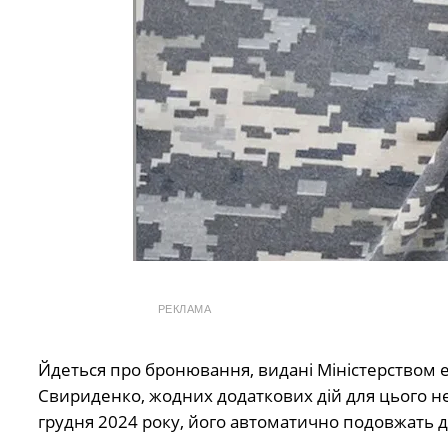
РЕКЛАМА
Йдеться про бронювання, видані Міністерством е
Свириденко, жодних додаткових дій для цього н
грудня 2024 року, його автоматично подовжать до