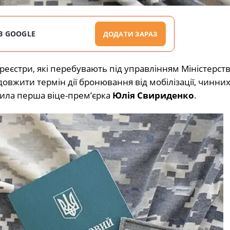
В GOOGLE
ДОДАТИ ЗАРАЗ
реєстри, які перебувають під управлінням Міністерств
вжити термін дії бронювання від мобілізації, чинних
мила перша віце-прем’єрка
Юлія Свириденко
.