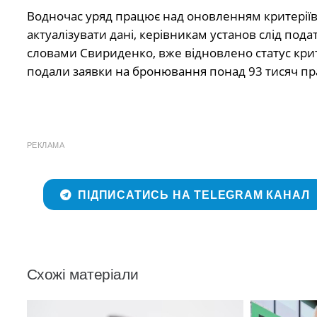
Водночас уряд працює над оновленням критерії
актуалізувати дані, керівникам установ слід под
словами Свириденко, вже відновлено статус крит
подали заявки на бронювання понад 93 тисяч пр
РЕКЛАМА
ПІДПИСАТИСЬ НА TELEGRAM КАНАЛ
Схожі матеріали