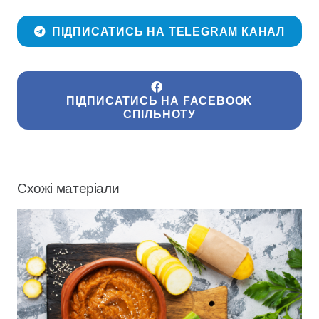
ПІДПИСАТИСЬ НА TELEGRAM КАНАЛ
ПІДПИСАТИСЬ НА FACEBOOK
СПІЛЬНОТУ
Схожі матеріали