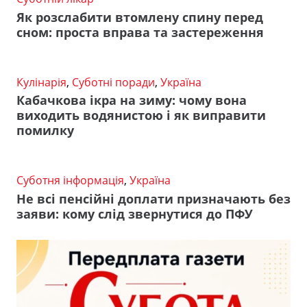
Як розслабити втомлену спину перед
сном: проста вправа та застереження
Кулінарія
,
Суботні поради
,
Україна
Кабачкова ікра на зиму: чому вона
виходить водянистою і як виправити
помилку
Суботня інформація
,
Україна
Не всі пенсійні доплати призначають без
заяви: кому слід звернутися до ПФУ