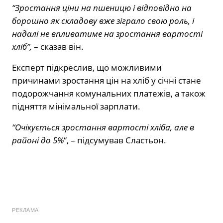
“Зростання ціни на пшеницю і відповідно на
борошно як складову вже зіграло свою роль, і
надалі не впливатиме на зростання вартості
хліб”,
– сказав він.
Експерт підкреслив, що можливими
причинами зростання цін на хліб у січні стане
подорожчання комунальних платежів, а також
підняття мінімальної зарплати.
“Очікується зростання вартості хліба, але в
районі до 5%
“, – підсумував Сластьон.
РЕКЛАМА