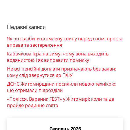
Недавні записи
Як розслабити втомлену спину перед сном: проста
вправа та застереження
Кабачкова ікра на зиму: чому вона виходить
водянистою і як виправити помилку
Не всі пенсійні доплати призначають без заяви:
кому слід звернутися до ПФУ
ДСНС Житомирщини посилили новою технікою:
що отримали підрозділи
«Полісся. Вареник FEST» у Житомирі: коли та де
пройде родинне свято
Серпень 2026