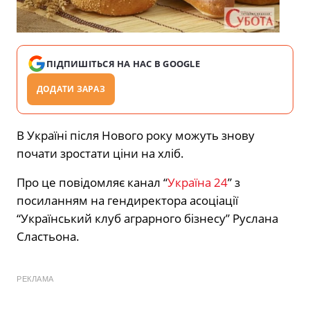
ПІДПИШІТЬСЯ НА НАС В GOOGLE
ДОДАТИ ЗАРАЗ
В Україні після Нового року можуть знову
почати зростати ціни на хліб.
Про це повідомляє канал “
Україна 24
” з
посиланням на гендиректора асоціації
“Український клуб аграрного бізнесу” Руслана
Сластьона.
РЕКЛАМА