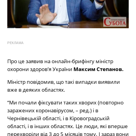
РЕКЛАМА
Про це заявив на онлайн-брифінгу міністр
охорони здоров’я України
Максим Степанов.
Міністр повідомив, що такі випадки виявили
вже в деяких областях.
“Ми почали фіксувати таких хворих (повторно
заражених коронавірусом, – ред.) і в
Чернівецькій області, і в Кіровоградській
області, і в інших областях. Це люди, які вперше
перехворіли від 3 до 5 місяців тому. І зараз вони