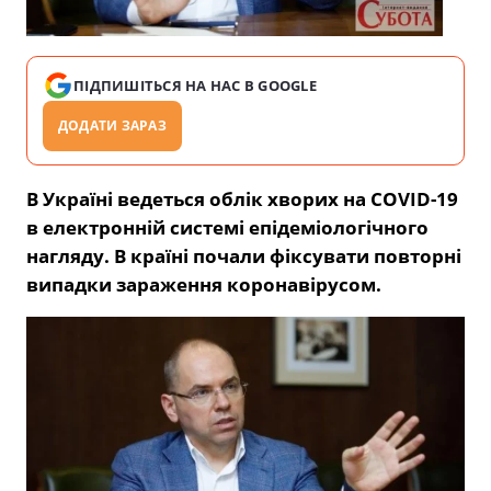
ПІДПИШІТЬСЯ НА НАС В GOOGLE
ДОДАТИ ЗАРАЗ
В Україні ведеться облік хворих на COVID-19
в електронній системі епідеміологічного
нагляду. В країні почали фіксувати повторні
випадки зараження коронавірусом.