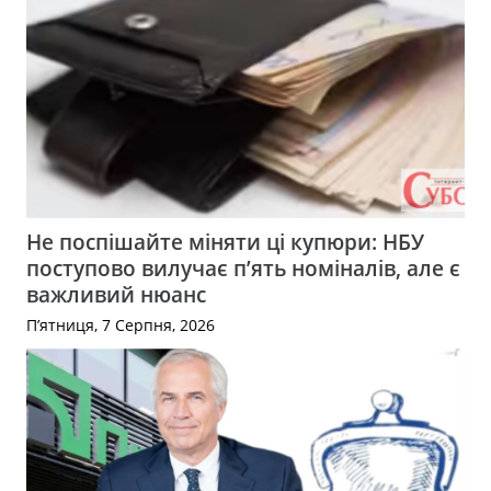
Не поспішайте міняти ці купюри: НБУ
поступово вилучає п’ять номіналів, але є
важливий нюанс
П’ятниця, 7 Серпня, 2026