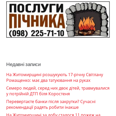
Недавні записи
На Житомирщині розшукують 17-річну Світлану
Ромащенко: має два татуювання на руках
Семеро людей, серед них двоє дітей, травмувалися
у потрійній ДТП біля Коростеня
Перевертаєте банки після закрутки? Сучасні
рекомендації радять робити інакше
На Житомирщині за добу сталося 11 пожеж на