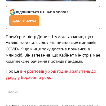
ПІДПИШІТЬСЯ НА НАС В GOOGLE
ДОДАТИ ЗАРАЗ
Прем’єр-міністр Денис Шмигаль заявив, що в
Україні загальна кількість виявлених випадків
COVID-19 до кінця року досягне позначки в 1
млн осіб. Він запевнив, що Кабінет міністрів має
комплексне бачення протидії пандемії.
Про це
він розповів у ході години запитань до
уряду у Верховній раді.
РЕКЛАМА