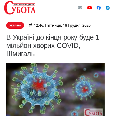
12:46, П’ятниця, 18 Грудня, 2020
УКРАЇНА
В Україні до кінця року буде 1
мільйон хворих COVID, –
Шмигаль