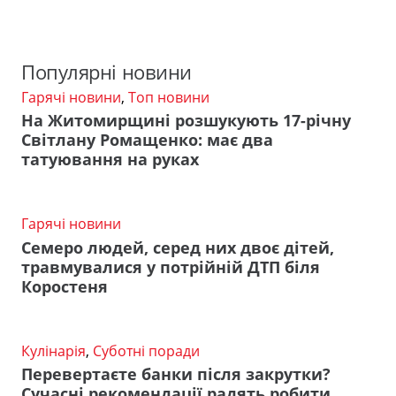
Популярні новини
Гарячі новини
,
Топ новини
На Житомирщині розшукують 17-річну
Світлану Ромащенко: має два
татуювання на руках
Гарячі новини
Семеро людей, серед них двоє дітей,
травмувалися у потрійній ДТП біля
Коростеня
Кулінарія
,
Суботні поради
Перевертаєте банки після закрутки?
Сучасні рекомендації радять робити