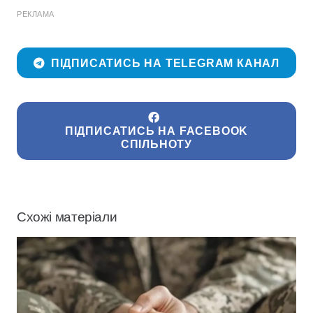
РЕКЛАМА
ПІДПИСАТИСЬ НА TELEGRAM КАНАЛ
ПІДПИСАТИСЬ НА FACEBOOK
СПІЛЬНОТУ
Схожі матеріали