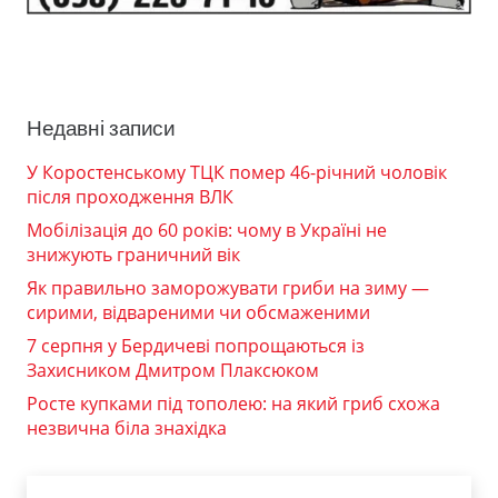
Недавні записи
У Коростенському ТЦК помер 46-річний чоловік
після проходження ВЛК
Мобілізація до 60 років: чому в Україні не
знижують граничний вік
Як правильно заморожувати гриби на зиму —
сирими, відвареними чи обсмаженими
7 серпня у Бердичеві попрощаються із
Захисником Дмитром Плаксюком
Росте купками під тополею: на який гриб схожа
незвична біла знахідка