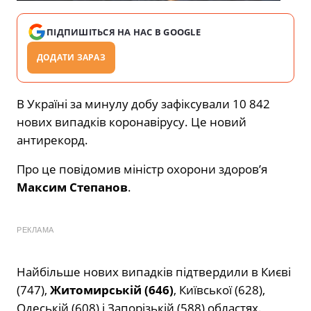
ПІДПИШІТЬСЯ НА НАС В GOOGLE
ДОДАТИ ЗАРАЗ
В Україні за минулу добу зафіксували 10 842
нових випадків коронавірусу. Це новий
антирекорд.
Про це повідомив міністр охорони здоров’я
Максим Степанов
.
РЕКЛАМА
Найбільше нових випадків підтвердили в Києві
(747),
Житомирській (646)
, Київської (628),
Одеській (608) і Запорізькій (588) областях.