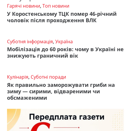
Гарячі новини
,
Топ новини
У Коростенському ТЦК помер 46-річний
чоловік після проходження ВЛК
Суботня інформація
,
Україна
Мобілізація до 60 років: чому в Україні не
знижують граничний вік
Кулінарія
,
Суботні поради
Як правильно заморожувати гриби на
зиму — сирими, відвареними чи
обсмаженими