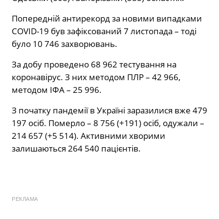
Попередній антирекорд за новими випадками
COVID-19 був зафіксований 7 листопада – тоді
було 10 746 захворювань.
За добу проведено 68 962 тестування на
коронавірус. З них методом ПЛР – 42 966,
методом ІФА – 25 996.
З початку пандемії в Україні заразилися вже 479
197 осіб. Померло – 8 756 (+191) осіб, одужали –
214 657 (+5 514). Активними хворими
залишаються 264 540 пацієнтів.
РЕКЛАМА