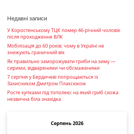
Недавні записи
У Коростенському ТЦК помер 46-річний чоловік
після проходження ВЛК
Мобілізація до 60 років: чому в Україні не
знижують граничний вік
Як правильно заморожувати гриби на зиму —
сирими, відвареними чи обсмаженими
7 серпня у Бердичеві попрощаються із
Захисником Дмитром Плаксюком
Росте купками під тополею: на який гриб схожа
незвична біла знахідка
Серпень 2026