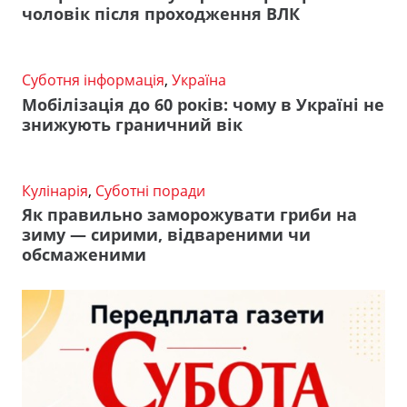
чоловік після проходження ВЛК
Суботня інформація
,
Україна
Мобілізація до 60 років: чому в Україні не
знижують граничний вік
Кулінарія
,
Суботні поради
Як правильно заморожувати гриби на
зиму — сирими, відвареними чи
обсмаженими