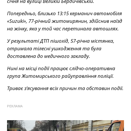
січня на вулиці Великій Бердичівській.
Попередньо, близько 13:15 керманич автомобіля
«Suzuki», 77-річний житомирянин, здійснив наїзд
на жінку, яка у той час перетинала автошлях.
У результаті ДТП пішохід, 57-річна містянка,
отримала тілесні ушкодження та була
доставлена до медичного закладу.
Нині на місці події працює слідчо-оперативна
група Житомирського райуправління поліції.
Триває з’ясування всіх причин та обставин події.
РЕКЛАМА