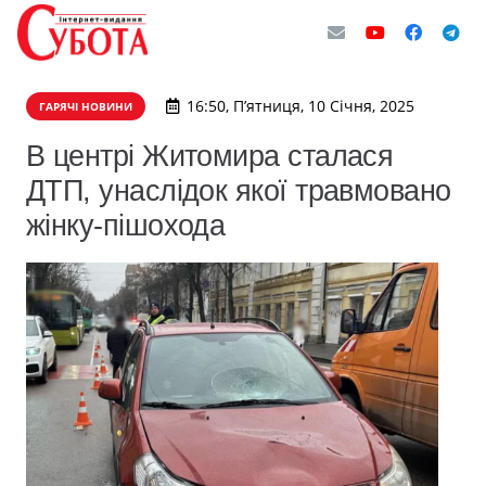
16:50, П’ятниця, 10 Січня, 2025
ГАРЯЧІ НОВИНИ
В центрі Житомира сталася
ДТП, унаслідок якої травмовано
жінку-пішохода