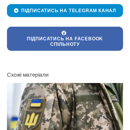
ПІДПИСАТИСЬ НА TELEGRAM КАНАЛ
ПІДПИСАТИСЬ НА FACEBOOK
СПІЛЬНОТУ
Схожі матеріали