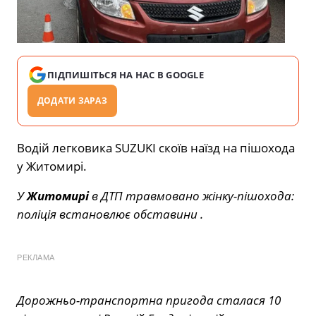
ПІДПИШІТЬСЯ НА НАС В GOOGLE
ДОДАТИ ЗАРАЗ
Водій легковика SUZUKI скоїв наїзд на пішохода
у Житомирі.
У
Житомирі
в ДТП травмовано жінку-пішохода:
поліція встановлює обставини .
РЕКЛАМА
Дорожньо-транспортна пригода сталася 10