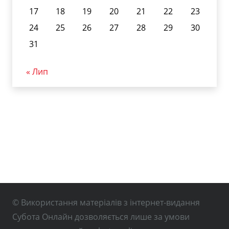
17
18
19
20
21
22
23
24
25
26
27
28
29
30
31
« Лип
© Використання матеріалів з інтернет-видання
Субота Онлайн дозволяється лише за умови