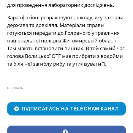
для проведення лабораторних досліджень.
Зараз фахівці розраховують шкоду, яку зазнали
держава та довкілля. Матеріали справи
готуються передати до Головного управління
національної поліції в Житомирській області.
Там мають встановити винних. В той самий час
голова Волицької ОТГ має прибрати з водойми
та біля неї загиблу рибу та утилізувати її.
РЕКЛАМА
ПІДПИСАТИСЬ НА TELEGRAM КАНАЛ