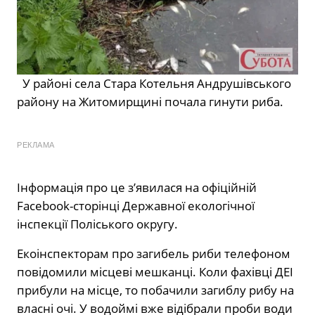
У районі села Стара Котельня Андрушівського
району на Житомирщині почала гинути риба.
РЕКЛАМА
Інформація про це з’явилася на офіційній
Facebook-сторінці Державної екологічної
інспекції Поліського округу.
Екоінспекторам про загибель риби телефоном
повідомили місцеві мешканці. Коли фахівці ДЕІ
прибули на місце, то побачили загиблу рибу на
власні очі. У водоймі вже відібрали проби води