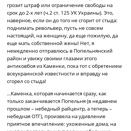
грозит штраф или ограничение свободы на
срок до 2-х лет (ч.2 ст. 125 УК Украины). Это,
наверное, если он до того не сгорит от стыда:
поднимать револьвер, пусть не совсем
настоящий, на женщину, да еще пожилую, да
еще мать собственной жены! Нет, я
немедленно отправлюсь в Попельнянский
район и увижу своими глазами этого
антиковбоя из Каменки, пока тот с обретением
всеукраинской известности и вправду не
сгорел со стыда!
…Каменка, которая начинается сразу, как
только заканчивается Попельня (в недавнем
прошлом – небедный райцентр, а теперь –
небедная ОТГ), произвела на удивление
приятное впечатление: ухоженные дома, на