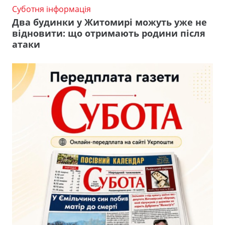
Суботня інформація
Два будинки у Житомирі можуть уже не
відновити: що отримають родини після
атаки