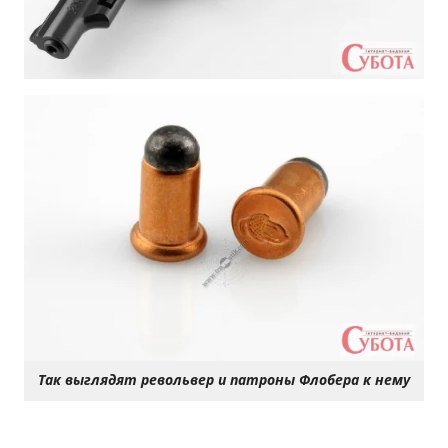
Так выглядят револьвер и патроны Флобера к нему