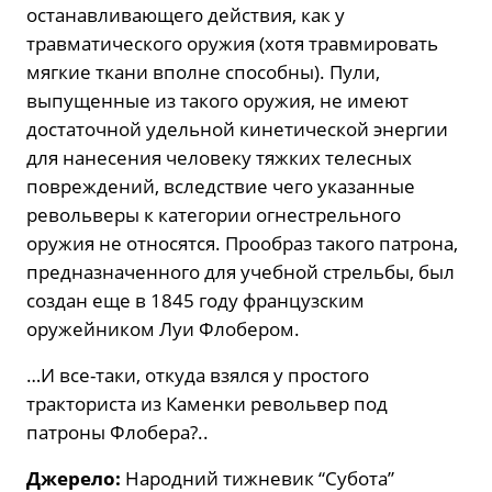
останавливающего действия, как у
травматического оружия (хотя травмировать
мягкие ткани вполне способны). Пули,
выпущенные из такого оружия, не имеют
достаточной удельной кинетической энергии
для нанесения человеку тяжких телесных
повреждений, вследствие чего указанные
револьверы к категории огнестрельного
оружия не относятся. Прообраз такого патрона,
предназначенного для учебной стрельбы, был
создан еще в 1845 году французским
оружейником Луи Флобером.
…И все-таки, откуда взялся у простого
тракториста из Каменки револьвер под
патроны Флобера?..
Джерело:
Народний тижневик “Субота”