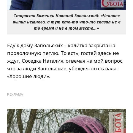
Староста Каменки Николай Запольский: «Человек
выпил немного, а тут кто-то что-то сказал не в
то время и не в том месте…»
Еду к дому Запольских – калитка закрыта на
проволочную петлю. То есть, гостей здесь не
ждут. Соседка Наталия, отвечая на мой вопрос,
что за люди Запольские, убежденно сказала:
«Хорошие люди».
РЕКЛАМА