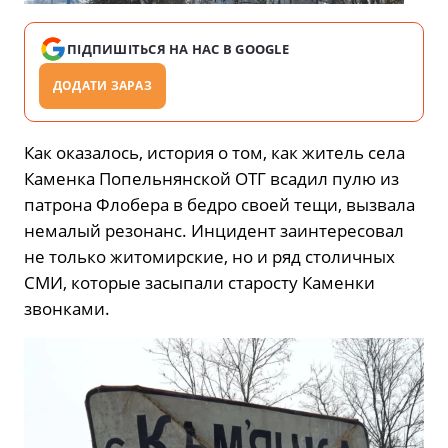
ПІДПИШІТЬСЯ НА НАС В GOOGLE
ДОДАТИ ЗАРАЗ
Как оказалось, история о том, как житель села
Каменка Попельнянской ОТГ всадил пулю из
патрона Флобера в бедро своей тещи, вызвала
немалый резонанс. Инцидент заинтересовал
не только житомирские, но и ряд столичных
СМИ, которые засыпали старосту Каменки
звонками.