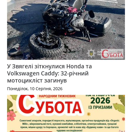
У Звягелі зіткнулися Honda та
Volkswagen Caddy: 32-річний
мотоцикліст загинув
Понеділок, 10 Серпня, 2026