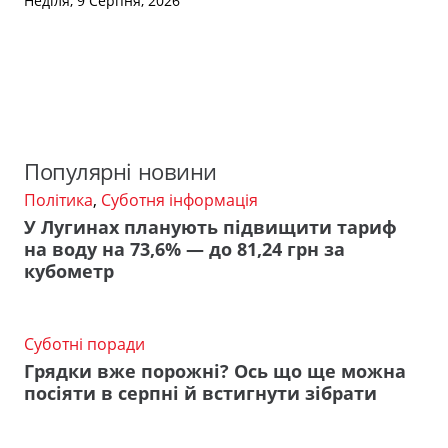
Неділя, 9 Серпня, 2026
Популярні новини
Політика
,
Суботня інформація
У Лугинах планують підвищити тариф
на воду на 73,6% — до 81,24 грн за
кубометр
Суботні поради
Грядки вже порожні? Ось що ще можна
посіяти в серпні й встигнути зібрати