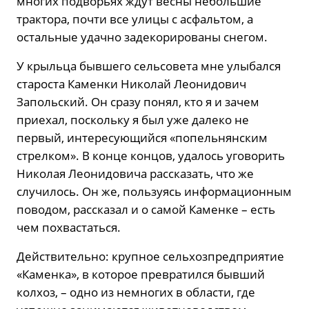
многих подворьях ждут весны небольшие
трактора, почти все улицы с асфальтом, а
остальные удачно задекорированы снегом.
У крыльца бывшего сельсовета мне улыбался
староста Каменки Николай Леонидович
Запольский. Он сразу понял, кто я и зачем
приехал, поскольку я был уже далеко не
первый, интересующийся «попельнянским
стрелком». В конце концов, удалось уговорить
Николая Леонидовича рассказать, что же
случилось. Он же, пользуясь информационным
поводом, рассказал и о самой Каменке – есть
чем похвастаться.
Действительно: крупное сельхозпредприятие
«Каменка», в которое превратился бывший
колхоз, – одно из немногих в области, где