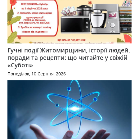
Гучні події Житомирщини, історії людей,
поради та рецепти: що читайте у свіжій
«Суботі»
Понеділок, 10 Серпня, 2026