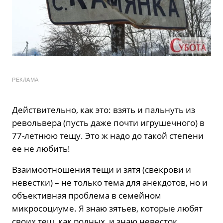
РЕКЛАМА
Действительно, как это: взять и пальнуть из
револьвера (пусть даже почти игрушечного) в
77-летнюю тещу. Это ж надо до такой степени
ее не любить!
Взаимоотношения тещи и зятя (свекрови и
невестки) – не только тема для анекдотов, но и
объективная проблема в семейном
микросоциуме. Я знаю зятьев, которые любят
своих тещ, как родных, и знаю невесток,