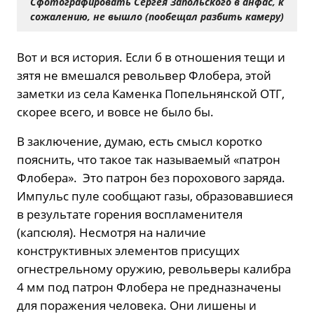
Сфотографировать Сергея Запольского в анфас, к
сожалению, не вышло (пообещал разбить камеру)
Вот и вся история. Если б в отношения тещи и
зятя не вмешался револьвер Флобера, этой
заметки из села Каменка Попельнянской ОТГ,
скорее всего, и вовсе не было бы.
В заключение, думаю, есть смысл коротко
пояснить, что такое так называемый «патрон
Флобера». Это патрон без порохового заряда.
Импульс пуле сообщают газы, образовавшиеся
в результате горения воспламенителя
(капсюля). Несмотря на наличие
конструктивных элементов присущих
огнестрельному оружию, револьверы калибра
4 мм под патрон Флобера не предназначены
для поражения человека. Они лишены и