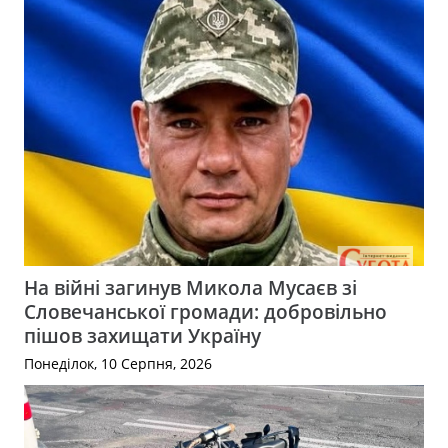
На війні загинув Микола Мусаєв зі
Словечанської громади: добровільно
пішов захищати Україну
Понеділок, 10 Серпня, 2026