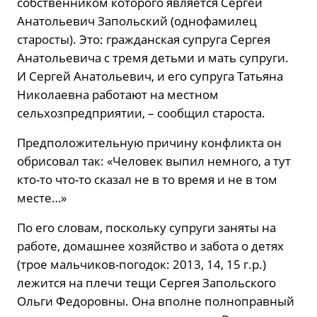
собственником которого является Сергей
Анатольевич Запольский (однофамилец
старосты). Это: гражданская супруга Сергея
Анатольевича с тремя детьми и мать супруги.
И Сергей Анатольевич, и его супруга Татьяна
Николаевна работают на местном
сельхозпредприятии, – сообщил староста.
Предположительную причину конфликта он
обрисовал так: «Человек выпил немного, а тут
кто-то что-то сказал не в то время и не в том
месте…»
По его словам, поскольку супруги заняты на
работе, домашнее хозяйство и забота о детях
(трое мальчиков-погодок: 2013, 14, 15 г.р.)
лежится на плечи тещи Сергея Запольского
Ольги Федоровны. Она вполне полноправный