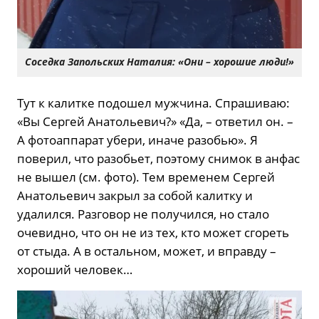
Соседка Запольских Наталия: «Они – хорошие люди!»
Тут к калитке подошел мужчина. Спрашиваю:
«Вы Сергей Анатольевич?» «Да, – ответил он. –
А фотоаппарат убери, иначе разобью». Я
поверил, что разобьет, поэтому снимок в анфас
не вышел (см. фото). Тем временем Сергей
Анатольевич закрыл за собой калитку и
удалился. Разговор не получился, но стало
очевидно, что он не из тех, кто может сгореть
от стыда. А в остальном, может, и вправду –
хороший человек…