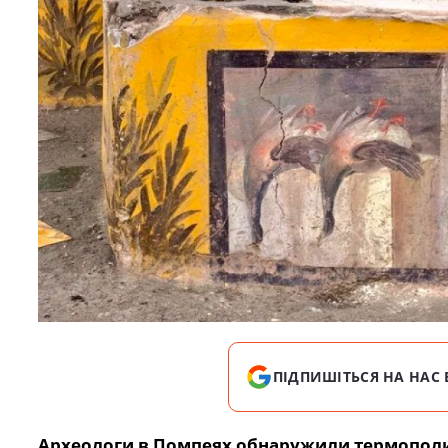
ПІДПИШІТЬСЯ НА НАС 
Археологи в Помпеях обнаружили термопол