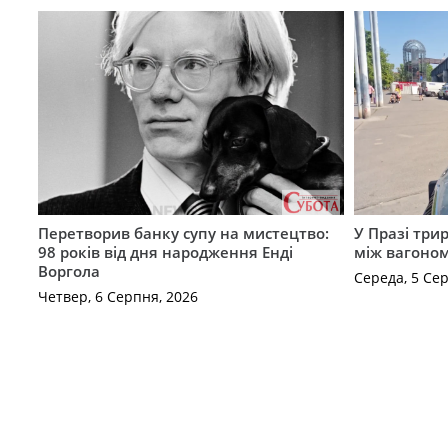
Перетворив банку супу на мистецтво:
У Празі три
98 років від дня народження Енді
між вагоно
Воргола
Середа, 5 Се
Четвер, 6 Серпня, 2026