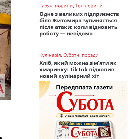
Гарячі новини
,
Топ новини
Одне з великих підприємств
біля Житомира зупиняється
після атаки: коли відновить
роботу — невідомо
Кулінарія
,
Суботні поради
Хліб, який можна зім’яти як
хмаринку: TikTok підхопив
новий кулінарний хіт
е