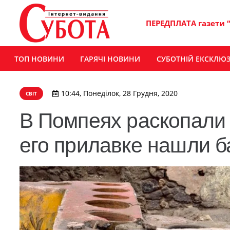
ПЕРЕДПЛАТА газети 
ТОП НОВИНИ
ГАРЯЧІ НОВИНИ
СУБОТНІЙ ЕКСКЛЮ
10:44, Понеділок, 28 Грудня, 2020
СВІТ
В Помпеях раскопали 
его прилавке нашли б