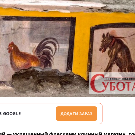
В GOOGLE
ДОДАТИ ЗАРАЗ
ий — украшенный фресками уличный магазин, гд