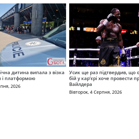
річна дитина випала з візка
Усик ще раз підтвердив, що 
м і платформою
бій у кар’єрі хоче провести п
Вайлдера
рпня, 2026
Вівторок, 4 Серпня, 2026