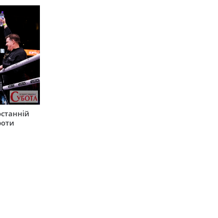
останній
роти