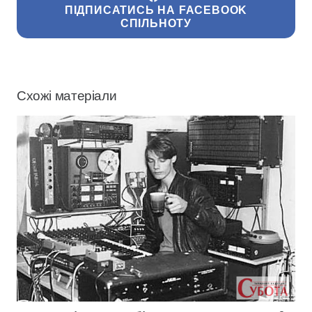
ПІДПИСАТИСЬ НА FACEBOOK
СПІЛЬНОТУ
Схожі матеріали