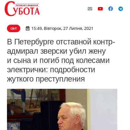
15:49, Вівторок, 27 Липня, 2021
СВІТ
В Петербурге отставной контр-
адмирал зверски убил жену
и сына и погиб под колесами
электрички: подробности
жуткого преступления