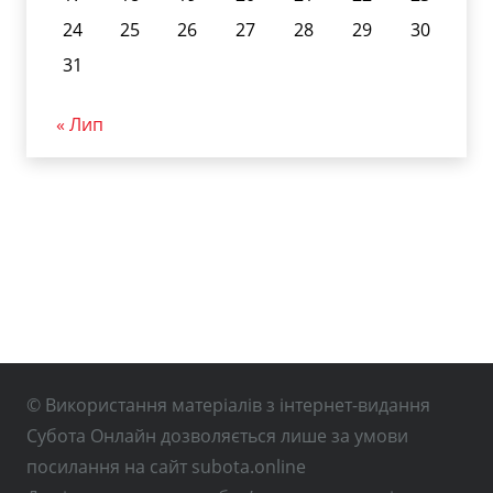
24
25
26
27
28
29
30
31
« Лип
© Використання матеріалів з інтернет-видання
Субота Онлайн дозволяється лише за умови
посилання на сайт subota.online