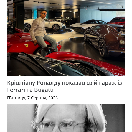
Кріштіану Роналду показав свій гараж із
Ferrari та Bugatti
П’ятниця, 7 Серпня, 2026