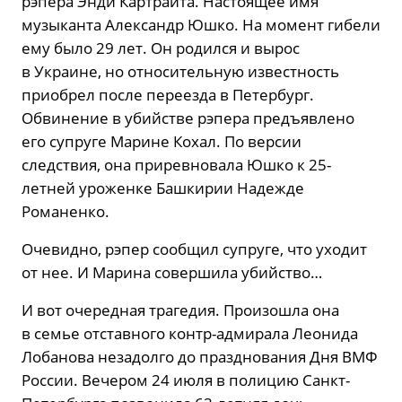
рэпера Энди Картрайта. Настоящее имя
музыканта Александр Юшко. На момент гибели
ему было 29 лет. Он родился и вырос
в Украине, но относительную известность
приобрел после переезда в Петербург.
Обвинение в убийстве рэпера предъявлено
его супруге Марине Кохал. По версии
следствия, она приревновала Юшко к 25-
летней уроженке Башкирии Надежде
Романенко.
Очевидно, рэпер сообщил супруге, что уходит
от нее. И Марина совершила убийство…
И вот очередная трагедия. Произошла она
в семье отставного контр-адмирала Леонида
Лобанова незадолго до празднования Дня ВМФ
России. Вечером 24 июля в полицию Санкт-