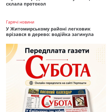
склала протокол
Гарячі новини
У Житомирському районі легковик
врізався в дерево: водійка загинула