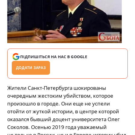
ПІДПИШІТЬСЯ НА НАС В GOOGLE
ДОДАТИ ЗАРАЗ
Жители Санкт-Петербурга шокированы
очередным жестоким убийством, которое
произошло в городе. Они еще не успели
отойти от жуткой истории, в центре которой
оказался бывший доцент университета Олег
Соколов. Осенью 2019 года уважаемый
не только в России, но и в Европе историк убил