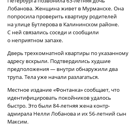
Петербурга позвонила 63-летняя дочь
Лобанова. Женщина живет в Мурманске. Она
попросила проверить квартиру родителей
на улице Бутлерова в Калининском районе.
С ней связались соседи и сообщили
о неприятном запахе.
Дверь трехкомнатной квартиры по указанному
адресу вскрыли. Подтвердились худшие
предположения — внутри обнаружили два
трупа. Тела уже начали разлагаться.
Местное издание «Фонтанка» сообщает, что
идентифицировать покойников удалось
быстро. Это были 84-летняя жена контр-
адмирала Нелли Лобанова и их 56-летний сын
Максим.