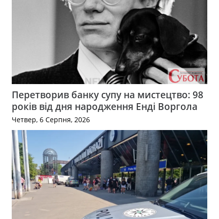
Перетворив банку супу на мистецтво: 98
років від дня народження Енді Воргола
Четвер, 6 Серпня, 2026