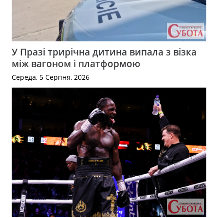
У Празі трирічна дитина випала з візка
між вагоном і платформою
Середа, 5 Серпня, 2026