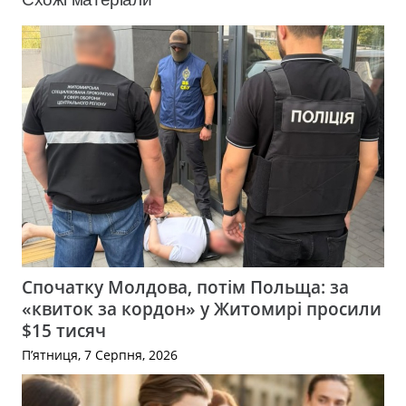
Спочатку Молдова, потім Польща: за
«квиток за кордон» у Житомирі просили
$15 тисяч
П’ятниця, 7 Серпня, 2026