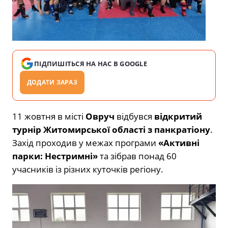
ПІДПИШІТЬСЯ НА НАС В GOOGLE
ДОДАТИ ЗАРАЗ
11 жовтня в місті
Овруч
відбувся
відкритий
турнір Житомирської області з панкратіону
.
Захід проходив у межах програми
«Активні
парки: Нестримні»
та зібрав понад 60
учасників із різних куточків регіону.