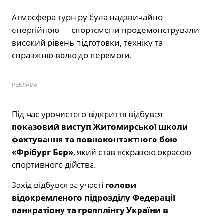
Атмосфера турніру була надзвичайно
енергійною — спортсмени продемонстрували
високий рівень підготовки, техніку та
справжню волю до перемоги.
РЕКЛАМА
Під час урочистого відкриття відбувся
показовий виступ Житомирської школи
фехтування та повноконтактного бою
«Фрібург Бер»
, який став яскравою окрасою
спортивного дійства.
Захід відбувся за участі
голови
відокремленого підрозділу Федерації
панкратіону та грепплінгу України в