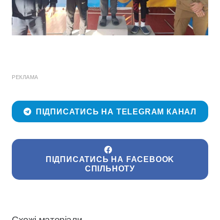
РЕКЛАМА
ПІДПИСАТИСЬ НА TELEGRAM КАНАЛ
ПІДПИСАТИСЬ НА FACEBOOK
СПІЛЬНОТУ
Схожі матеріали