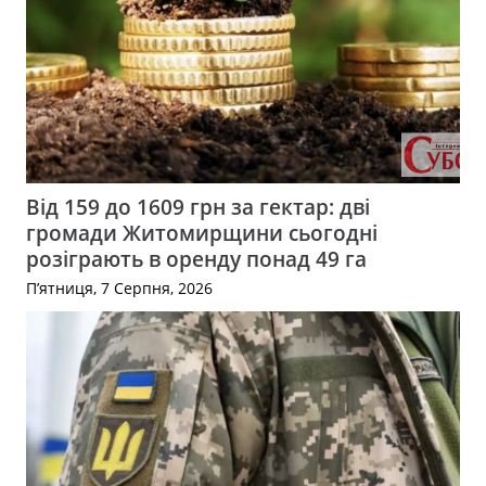
Від 159 до 1609 грн за гектар: дві
громади Житомирщини сьогодні
розіграють в оренду понад 49 га
П’ятниця, 7 Серпня, 2026