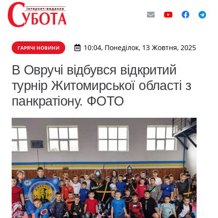
10:04, Понеділок, 13 Жовтня, 2025
ГАРЯЧІ НОВИНИ
В Овручі відбувся відкритий
турнір Житомирської області з
панкратіону. ФОТО