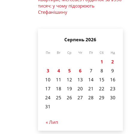
тисяч: у чому підозрюють
Стефанішину
Серпень 2026
Пн
Вт
Ср
Чт
Пт
Сб
Нд
1
2
3
4
5
6
7
8
9
10
11
12
13
14
15
16
17
18
19
20
21
22
23
24
25
26
27
28
29
30
31
« Лип