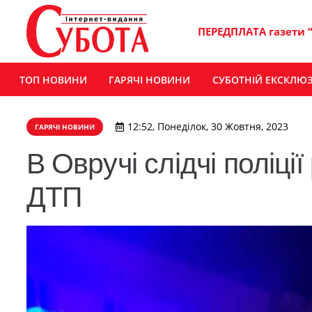
ПЕРЕДПЛАТА газети 
ТОП НОВИНИ
ГАРЯЧІ НОВИНИ
СУБОТНІЙ ЕКСКЛЮ
12:52, Понеділок, 30 Жовтня, 2023
ГАРЯЧІ НОВИНИ
В Овручі слідчі поліц
ДТП