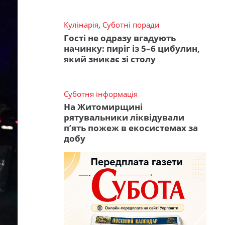
Кулінарія
,
Суботні поради
Гості не одразу вгадують
начинку: пиріг із 5–6 цибулин,
який зникає зі столу
Суботня інформація
На Житомирщині
рятувальники ліквідували
п’ять пожеж в екосистемах за
добу