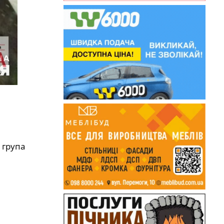
 група