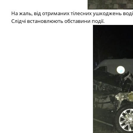
На жаль, від отриманих тілесних ушкоджень водій
Слідчі встановлюють обставини події.