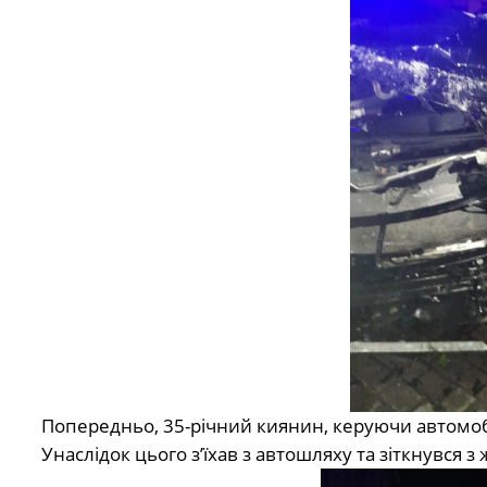
Попередньо, 35-річний киянин, керуючи автомоб
Унаслідок цього з’їхав з автошляху та зіткнувся 