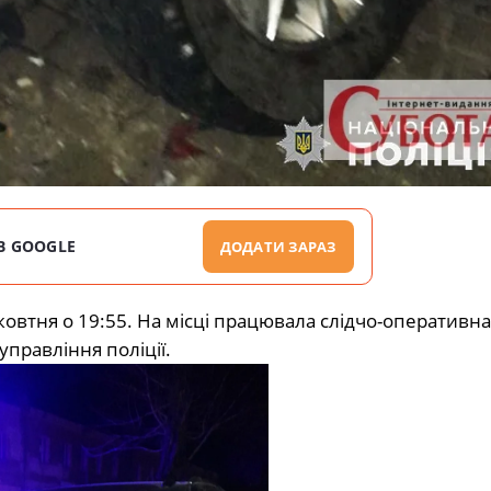
В GOOGLE
ДОДАТИ ЗАРАЗ
овтня о 19:55. На місці працювала слідчо-оперативна
управління поліції.