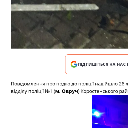
ПІДПИШІТЬСЯ НА НАС 
Повідомлення про подію до поліції надійшло 28 ж
відділу поліції №1 (
м. Овруч
) Коростенського рай