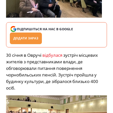
ПІДПИШІТЬСЯ НА НАС В GOOGLE
ДОДАТИ ЗАРАЗ
30 січня в Овручі
відбулася
зустріч місцевих
жителів з представниками влади, де
обговорювали питання повернення
чорнобильських пенсій. Зустріч пройшла у
будинку культури, де зібралося близько 400
осіб.