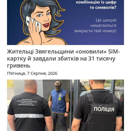
Жительці Звягельщини «оновили» SIM-
картку й завдали збитків на 31 тисячу
гривень
П’ятниця, 7 Серпня, 2026