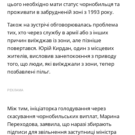
цього необхідно мати статус чорнобильця та
проживати в забрудненій зоні з 1993 року.
Також на зустрічі обговорювалась проблема
тих, хто через службу в армії або з інших
причин виїжджав із зони, але пізніше
повертався. Юрій Кирдан, один з місцевих
жителів, висловив занепокоєння з приводу
того, що люди, які виїжджали з зони, тепер
позбавлені пільг.
РЕКЛАМА
Між тим, ініціаторка голодування через
скасування чорнобильських виплат, Марина
Переходова, заявила, що наразі збирають
підписи для звільнення заступниці міністра