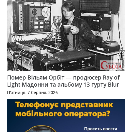
Помер Вільям Орбіт — продюсер Ray of
Light Мадонни та альбому 13 гурту Blur
П’ятниця, 7 Серпня, 2026