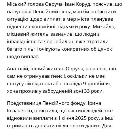
Міський голова Овруча, Іван Коруд, пояснив, що
на зустрічі Пенсійний фонд мав би роз’яснити
ситуацію щодо виплат, а мер міста планував
підвести економічні підсумки року. Михайло,
місцевий житель, зазначив, що люди з
інвалідністю та чорнобильці вже втратили
багато пільг і очікують конкретних обіцянок
щодо виплат.
Анатолій, інший житель Овруча, розповів, що
сам не отримував пенсії, оскільки не має
статусу ліквідатора або інваліда Чорнобиля,
хоча прожив у забрудненій зоні 33 роки.
Представниця Пенсійного фонду, Ірина
Козаченко, пояснила, що частині людей вже
відновили виплати з 1 січня 2025 року, а інші
отримають доплати після звірки даних. Для