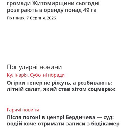
громади Житомирщини сьогодні
розіграють в оренду понад 49 га
П’ятниця, 7 Серпня, 2026
Популярні новини
Кулінарія
,
Суботні поради
Огірки тепер не ріжуть, а розбивають:
літній салат, який став хітом соцмереж
Гарячі новини
Після погоні в центрі Бердичева — суд:
водій хоче отримати записи з бодікамер