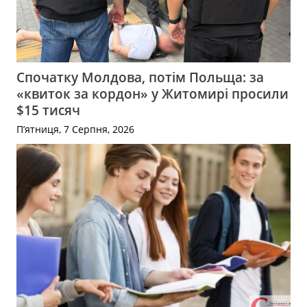
Спочатку Молдова, потім Польща: за
«квиток за кордон» у Житомирі просили
$15 тисяч
П’ятниця, 7 Серпня, 2026