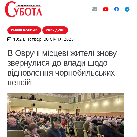
ГАРЯЧІ НОВИНИ
КРИК ДУШІ
19:24, Четвер, 30 Січня, 2025
В Овручі місцеві жителі знову
звернулися до влади щодо
відновлення чорнобильських
пенсій