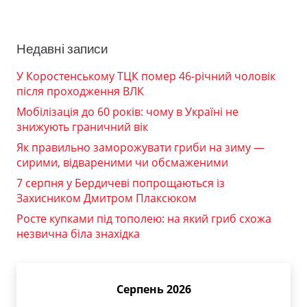
Недавні записи
У Коростенському ТЦК помер 46-річний чоловік
після проходження ВЛК
Мобілізація до 60 років: чому в Україні не
знижують граничний вік
Як правильно заморожувати гриби на зиму —
сирими, відвареними чи обсмаженими
7 серпня у Бердичеві попрощаються із
Захисником Дмитром Плаксюком
Росте купками під тополею: на який гриб схожа
незвична біла знахідка
Серпень 2026