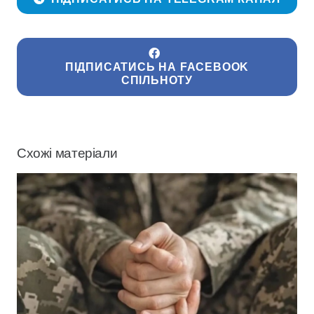
ПІДПИСАТИСЬ НА FACEBOOK
СПІЛЬНОТУ
Схожі матеріали