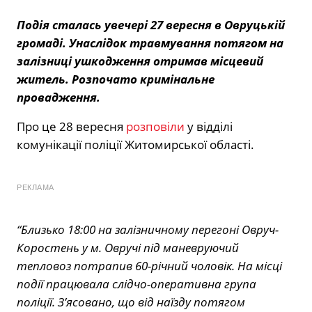
Подія сталась увечері 27 вересня в Овруцькій
громаді. Унаслідок травмування потягом на
залізниці ушкодження отримав місцевий
житель. Розпочато кримінальне
провадження.
Про це 28 вересня
розповіли
у відділі
комунікації поліції Житомирської області.
РЕКЛАМА
“Близько 18:00 на залізничному перегоні Овруч-
Коростень у м. Овручі під маневруючий
тепловоз потрапив 60-річний чоловік. На місці
події працювала слідчо-оперативна група
поліції. З’ясовано, що від наїзду потягом