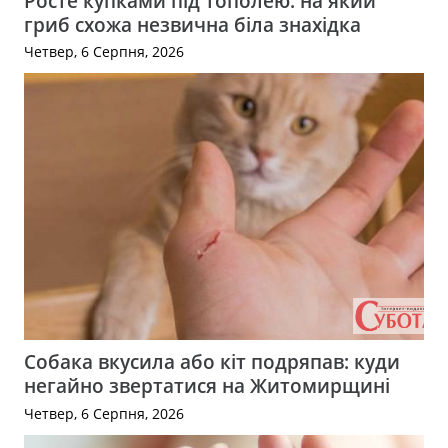
Росте купками під тополею: на який
гриб схожа незвична біла знахідка
Четвер, 6 Серпня, 2026
Собака вкусила або кіт подряпав: куди
негайно звертатися на Житомирщині
Четвер, 6 Серпня, 2026