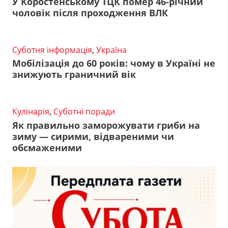
У Коростенському ТЦК помер 46-річний
чоловік після проходження ВЛК
Суботня інформація
,
Україна
Мобілізація до 60 років: чому в Україні не
знижують граничний вік
Кулінарія
,
Суботні поради
Як правильно заморожувати гриби на
зиму — сирими, відвареними чи
обсмаженими