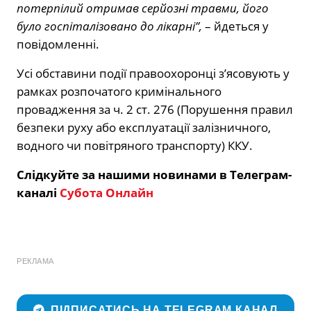
потерпілий отримав серйозні травми, його
було госпіталізовано до лікарні”,
– йдеться у
повідомленні.
Усі обставини події правоохоронці з’ясовують у
рамках розпочатого кримінального
провадження за ч. 2 ст. 276 (Порушення правил
безпеки руху або експлуатації залізничного,
водного чи повітряного транспорту) ККУ.
Слідкуйте за нашими новинами в Телеграм-
каналі
Субота Онлайн
РЕКЛАМА
ПІДПИСАТИСЬ НА TELEGRAM КАНАЛ