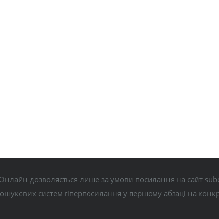
Онлайн дозволяється лише за умови посилання на сайт subo
пошукових систем гіперпосилання у першому абзаці на конк