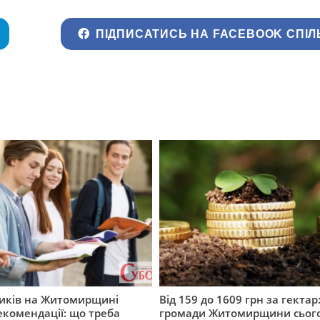
ПІДПИСАТИСЬ НА FACEBOOK СПІЛ
ників на Житомирщині
Від 159 до 1609 грн за гектар:
комендації: що треба
громади Житомирщини сьог