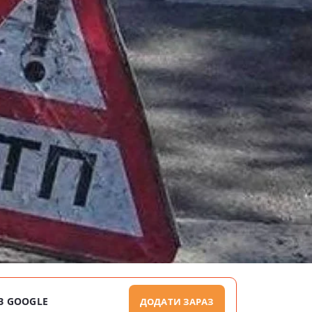
В GOOGLE
ДОДАТИ ЗАРАЗ