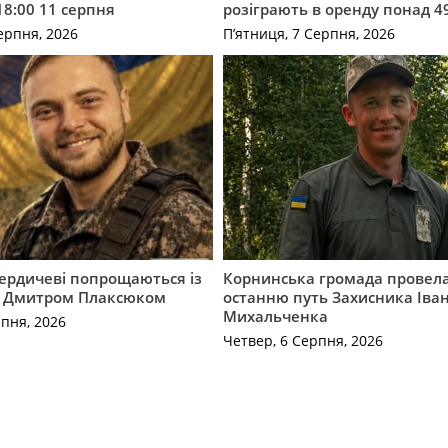
18:00 11 серпня
розіграють в оренду понад 4
ерпня, 2026
П’ятниця, 7 Серпня, 2026
Бердичеві попрощаються із
Корнинська громада провела
 Дмитром Плаксюком
останню путь Захисника Іва
Михальченка
рпня, 2026
Четвер, 6 Серпня, 2026