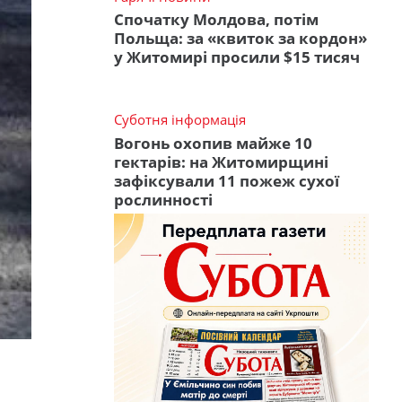
Спочатку Молдова, потім
Польща: за «квиток за кордон»
у Житомирі просили $15 тисяч
Суботня інформація
Вогонь охопив майже 10
гектарів: на Житомирщині
зафіксували 11 пожеж сухої
рослинності