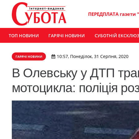
ПЕРЕДПЛАТА газети 
ТОП НОВИНИ
ГАРЯЧІ НОВИНИ
СУБОТНІЙ ЕКСКЛЮ
10:57, Понеділок, 31 Серпня, 2020
ГАРЯЧІ НОВИНИ
В Олевську у ДТП тра
мотоцикла: поліція ро