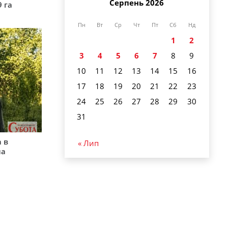
Серпень 2026
9 га
Пн
Вт
Ср
Чт
Пт
Сб
Нд
1
2
3
4
5
6
7
8
9
10
11
12
13
14
15
16
17
18
19
20
21
22
23
24
25
26
27
28
29
30
31
 в
« Лип
на