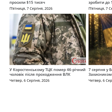
просили $15 тисяч
зробити до 
П’ятниця, 7 Серпня, 2026
П’ятниця, 7 С
У Коростенському ТЦК помер 46-річний
7 серпня у 
чоловік після проходження ВЛК
Захисником
Четвер, 6 Серпня, 2026
Четвер, 6 Се