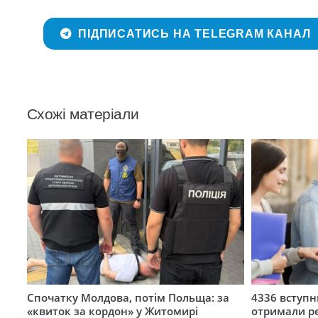
ПІДПИСАТИСЬ НА TELEGRAM КАНАЛ
Схожі матеріали
Спочатку Молдова, потім Польща: за
4336 вступ
«квиток за кордон» у Житомирі
отримали ре