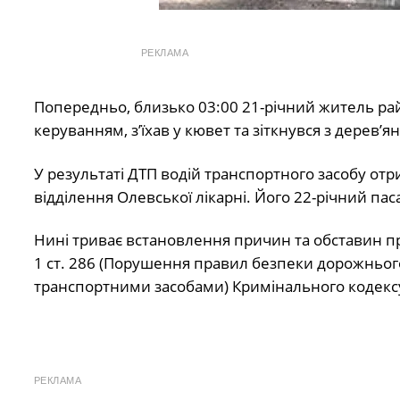
РЕКЛАМА
Попередньо, близько 03:00 21-річний житель ра
керуванням, з’їхав у кювет та зіткнувся з дерев’
У результаті ДТП водій транспортного засобу от
відділення Олевської лікарні. Його 22-річний па
Нині триває встановлення причин та обставин п
1 ст. 286 (Порушення правил безпеки дорожнього
транспортними засобами) Кримінального кодексу
РЕКЛАМА