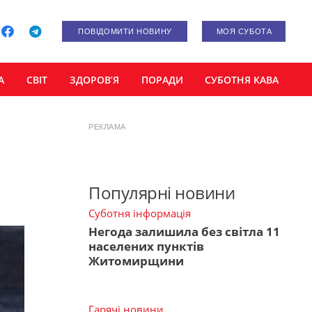
ПОВІДОМИТИ НОВИНУ
МОЯ СУБОТА
А
СВІТ
ЗДОРОВ’Я
ПОРАДИ
СУБОТНЯ КАВА
РЕКЛАМА
Популярні новини
Суботня інформація
Негода залишила без світла 11
населених пунктів
Житомирщини
Гарячі новини