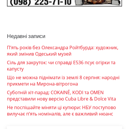
Недавні записи
П’ять років без Олександра Ройтбурда: художник,
який змінив Одеський музей
Сіль для закруток: чи справді Е536 псує огірки та
капусту
Що не можна піднімати із землі 8 серпня: народні
прикмети на Мирона-вітрогона
Суботній хіт-парад: COKAINÉ, KODI та OMEN
представили нову версію Cuba Libre & Dolce Vita
Не поспішайте міняти ці купюри: НБУ поступово
вилучає п’ять номіналів, але є важливий нюанс