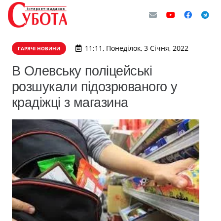
11:11, Понеділок, 3 Січня, 2022
ГАРЯЧІ НОВИНИ
В Олевську поліцейські
розшукали підозрюваного у
крадіжці з магазина