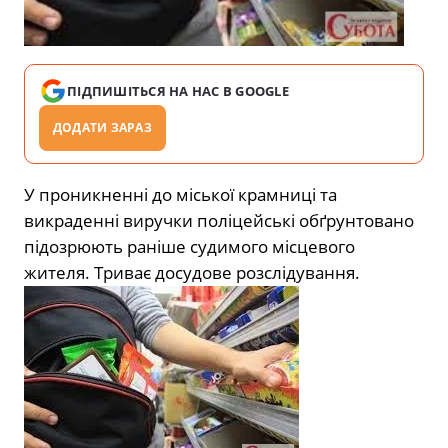
ПІДПИШІТЬСЯ НА НАС В GOOGLE
ДОДАТИ ЗАРАЗ
У проникненні до міської крамниці та
викраденні виручки поліцейські обґрунтовано
підозрюють раніше судимого місцевого
жителя. Триває досудове розслідування.