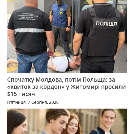
Спочатку Молдова, потім Польща: за
«квиток за кордон» у Житомирі просили
$15 тисяч
П’ятниця, 7 Серпня, 2026