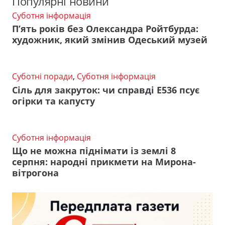
Популярні новини
Суботня інформація
П’ять років без Олександра Ройтбурда:
художник, який змінив Одеський музей
Суботні поради
,
Суботня інформація
Сіль для закруток: чи справді Е536 псує
огірки та капусту
Суботня інформація
Що не можна піднімати із землі 8
серпня: народні прикмети на Мирона-
вітрогона