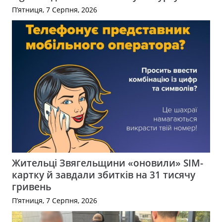
П’ятниця, 7 Серпня, 2026
Жительці Звягельщини «оновили» SIM-
картку й завдали збитків на 31 тисячу
гривень
П’ятниця, 7 Серпня, 2026