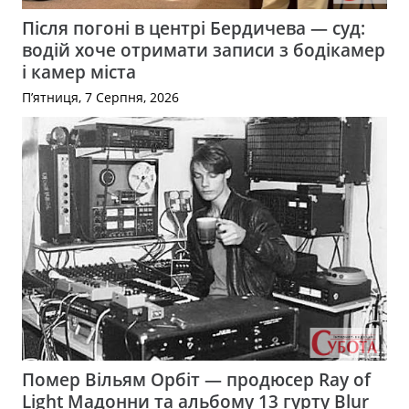
Після погоні в центрі Бердичева — суд:
водій хоче отримати записи з бодікамер
і камер міста
П’ятниця, 7 Серпня, 2026
Помер Вільям Орбіт — продюсер Ray of
Light Мадонни та альбому 13 гурту Blur