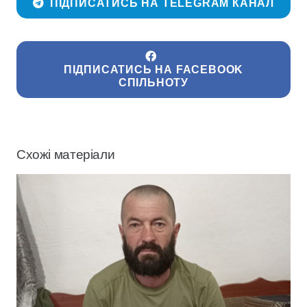
ПІДПИСАТИСЬ НА TELEGRAM КАНАЛ
ПІДПИСАТИСЬ НА FACEBOOK
СПІЛЬНОТУ
Схожі матеріали