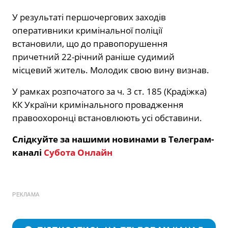
У результаті першочергових заходів
оперативники кримінальної поліції
встановили, що до правопорушення
причетний 22-річний раніше судимий
місцевий житель. Молодик свою вину визнав.
У рамках розпочатого за ч. 3 ст. 185 (Крадіжка)
КК України кримінального провадження
правоохоронці встановлюють усі обставини.
Слідкуйте за нашими новинами в Телеграм-
каналі
Субота Онлайн
РЕКЛАМА