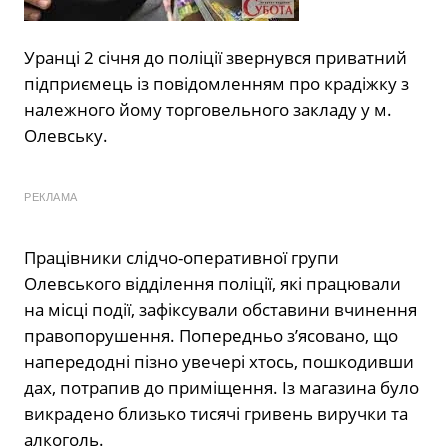
Уранці 2 січня до поліції звернувся приватний
підприємець із повідомленням про крадіжку з
належного йому торговельного закладу у м.
Олевську.
РЕКЛАМА
Працівники слідчо-оперативної групи
Олевського відділення поліції, які працювали
на місці події, зафіксували обставини вчинення
правопорушення. Попередньо з’ясовано, що
напередодні пізно увечері хтось, пошкодивши
дах, потрапив до приміщення. Із магазина було
викрадено близько тисячі гривень виручки та
алкоголь.