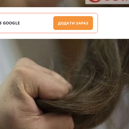
В GOOGLE
ДОДАТИ ЗАРАЗ