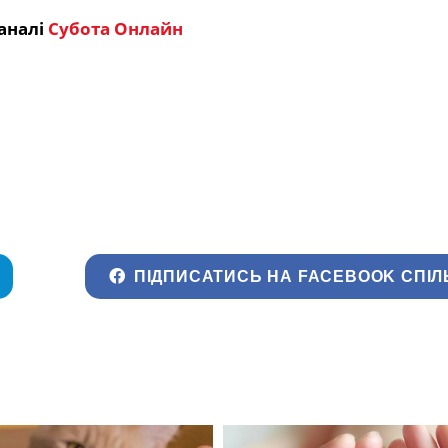
аналі
Субота Онлайн
ПІДПИСАТИСЬ НА FACEBOOK СПІЛ