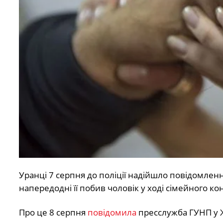
Уранці 7 серпня до поліції надійшло повідомленн
напередодні її побив чоловік у ході сімейного ко
Про це 8 серпня
повідомила
пресслужба ГУНП у Ж