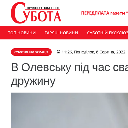
ПЕРЕДПЛАТА газети 
ТОП НОВИНИ
ГАРЯЧІ НОВИНИ
СУБОТНІЙ ЕКСКЛЮ
11:26, Понеділок, 8 Серпня, 2022
СУБОТНЯ ІНФОРМАЦІЯ
В Олевську під час св
дружину