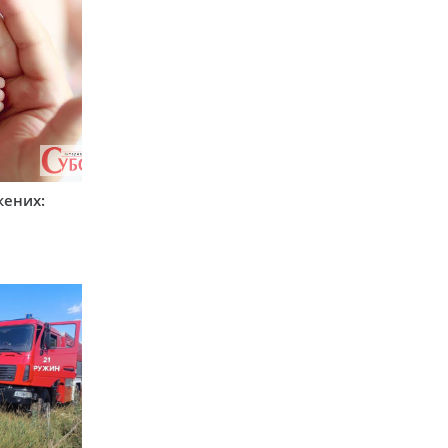
жених: