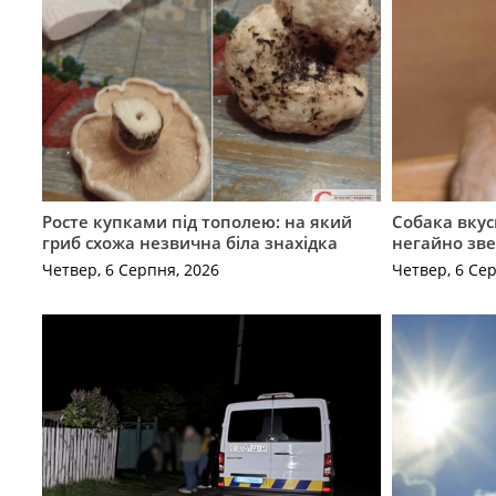
Росте купками під тополею: на який
Собака вкус
гриб схожа незвична біла знахідка
негайно зв
Четвер, 6 Серпня, 2026
Четвер, 6 Се