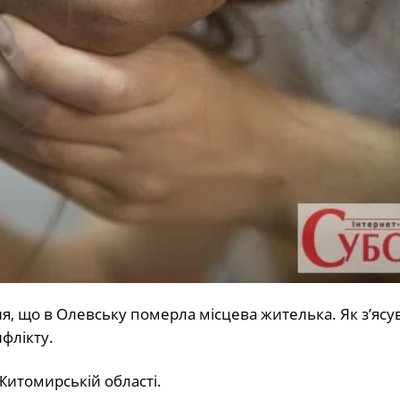
я, що в Олевську померла місцева жителька. Як з’ясу
нфлікту.
итомирській області.