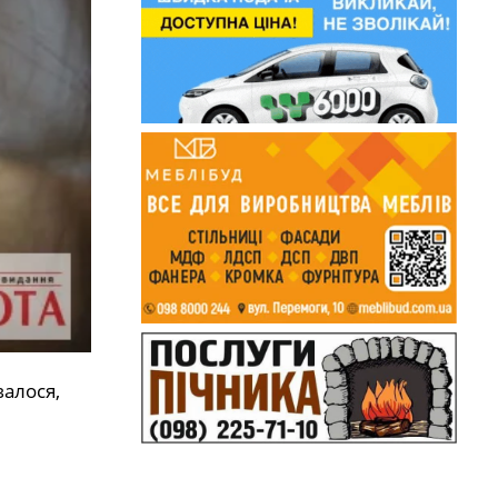
валося,