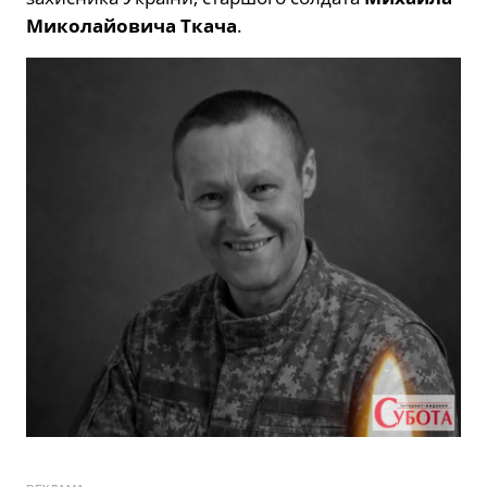
Миколайовича Ткача
.