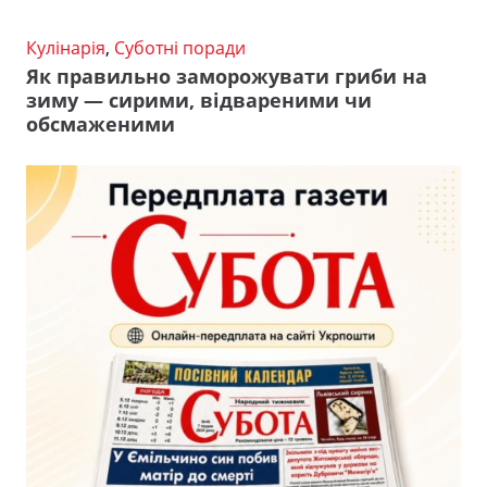
Кулінарія
,
Суботні поради
Як правильно заморожувати гриби на
зиму — сирими, відвареними чи
обсмаженими