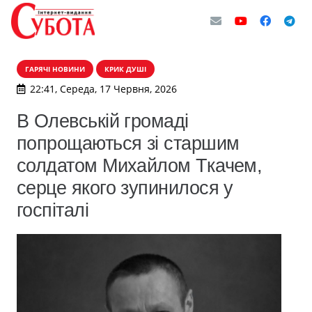
ГАРЯЧІ НОВИНИ
КРИК ДУШІ
22:41, Середа, 17 Червня, 2026
В Олевській громаді
попрощаються зі старшим
солдатом Михайлом Ткачем,
серце якого зупинилося у
госпіталі