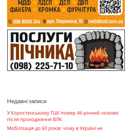
Недавні записи
У Коростенському ТЦК помер 46-річний чоловік
після проходження ВЛК
Мобілізація до 60 років: чому в Україні не