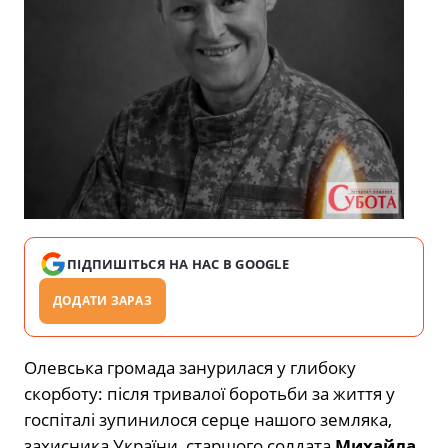
ПІДПИШІТЬСЯ НА НАС В GOOGLE
ДОДАТИ ЗАРАЗ
Олевська громада занурилася у глибоку
скорботу: після тривалої боротьби за життя у
госпіталі зупинилося серце нашого земляка,
захисника України, старшого солдата
Михайла