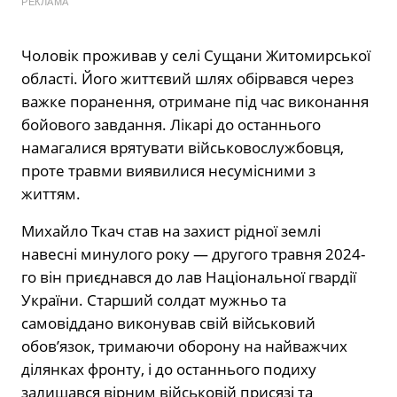
РЕКЛАМА
Чоловік проживав у селі Сущани Житомирської
області. Його життєвий шлях обірвався через
важке поранення, отримане під час виконання
бойового завдання. Лікарі до останнього
намагалися врятувати військовослужбовця,
проте травми виявилися несумісними з
життям.
Михайло Ткач став на захист рідної землі
навесні минулого року — другого травня 2024-
го він приєднався до лав Національної гвардії
України. Старший солдат мужньо та
самовіддано виконував свій військовий
обов’язок, тримаючи оборону на найважчих
ділянках фронту, і до останнього подиху
залишався вірним військовій присязі та