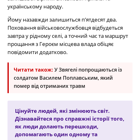
українському народу.
Йому назавжди залишиться п’ятдесят два.
Поховання військовослужбовця відбудеться
завтра у рідному селі, а точний час та маршрут
прощання з Героєм місцева влада обіцяє
повідомити додатково.
Читати також:
У Звягелі попрощаються із
солдатом Василем Поплавським, який
помер від отриманих травм
Цінуйте людей, які змінюють світ.
Дізнавайтеся про справжні історії того,
як люди долають перешкоди,
допомагають один одному та