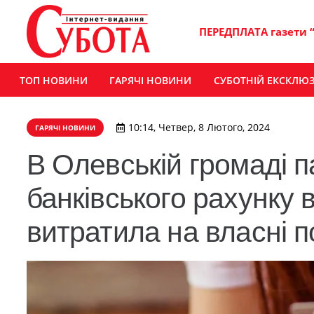
ПЕРЕДПЛАТА газети 
ТОП НОВИНИ
ГАРЯЧІ НОВИНИ
СУБОТНІЙ ЕКСКЛЮ
10:14, Четвер, 8 Лютого, 2024
ГАРЯЧІ НОВИНИ
В Олевській громаді п
банківського рахунку в
витратила на власні 