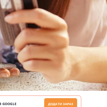
В GOOGLE
ДОДАТИ ЗАРАЗ