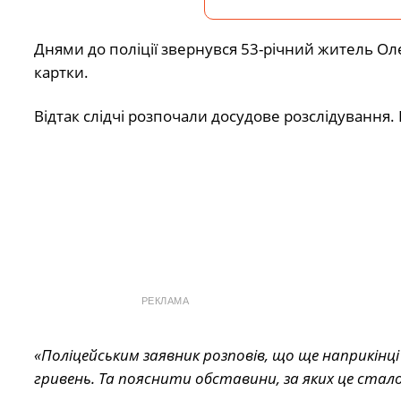
Днями до поліції звернувся 53-річний житель Ол
картки.
Відтак слідчі розпочали досудове розслідування.
РЕКЛАМА
«Поліцейським заявник розповів, що ще наприкінці 
гривень. Та пояснити обставини, за яких це сталося