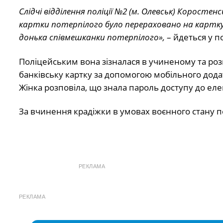
Слідчі відділення поліції №2 (м. Олевськ) Коросте
картки потерпілого було перераховано на картку 2
донька співмешканки потерпілого»,
– йдеться у п
Поліцейським вона зізналася в учиненому та роз
банківську картку за допомогою мобільного дода
Жінка розповіла, що знала пароль доступу до еле
За вчинення крадіжки в умовах воєнного стану пе
РЕКЛАМА
РЕКЛАМА