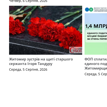
Четвер, 6 Серпня, 2026
Житомир зустрів на щиті старшого
ФОП сплатил
сержанта Ігоря Тандуру
єдиного по
Житомирщ
Середа, 5 Серпня, 2026
Середа, 5 Се