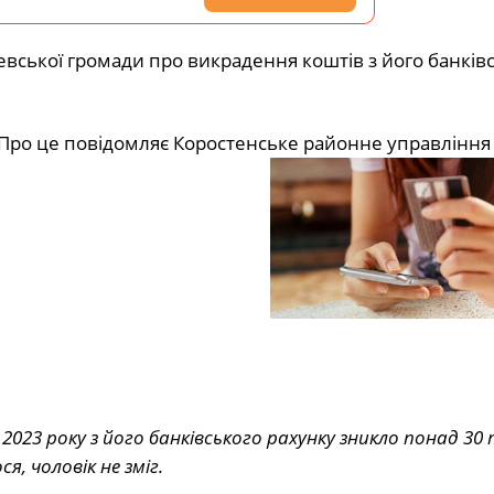
евської громади про викрадення коштів з його банківс
 Про це повідомляє Коростенське районне управління п
2023 року з його банківського рахунку зникло понад 30
, чоловік не зміг.