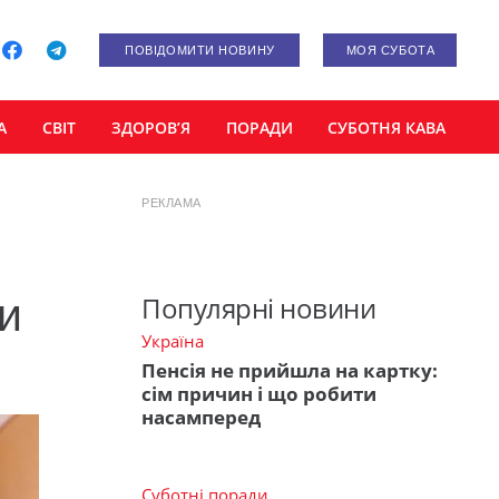
ПОВІДОМИТИ НОВИНУ
МОЯ СУБОТА
А
СВІТ
ЗДОРОВ’Я
ПОРАДИ
СУБОТНЯ КАВА
РЕКЛАМА
ти
Популярні новини
Україна
Пенсія не прийшла на картку:
сім причин і що робити
насамперед
Суботні поради