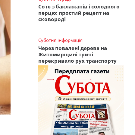
Соте з баклажанів і солодкого
перцю: простий рецепт на
сковороді
Суботня інформація
Через повалені дерева на
Житомирщині тричі
перекривало рух транспорту