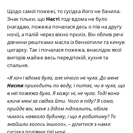
Щодо самої пожежі, то сусідка його не бачила.
Знає тільки, що
Насті
тоді вдома не було
(нагадаю, пожежа почалася десь о пів на другу
ночі), а палій через вікно проліз. Він облив речі
дівчини рештками масла із бензопили та кинув
цигарку. Так і почалася пожежа, внаслідок якої
вигорів майже весь передпокій, кухня та
спальня.
«Я хоч і вдома була, але нічого не чула. До мене
Настя
приходить по воду, і питає, чи я чула, що
в неї пожежа була. Я кажу: ні, не чула. Тоді вона
кличе мені за свідка йти. Чого я піду? Я сама,
прийде він, мене з дідом підпалить, обіллє
чимось навколо будинку, і що я робитиму? То
знайшли когось іншого»
, – ділитися з нами
сусідка подіями тієї ночі.