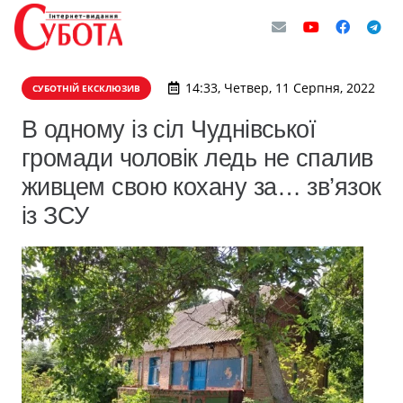
14:33, Четвер, 11 Серпня, 2022
СУБОТНІЙ ЕКСКЛЮЗИВ
В одному із сіл Чуднівської
громади чоловік ледь не спалив
живцем свою кохану за… зв’язок
із ЗСУ