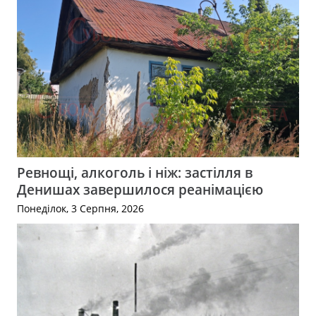
Ревнощі, алкоголь і ніж: застілля в
Денишах завершилося реанімацією
Понеділок, 3 Серпня, 2026