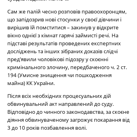
Сам же палій чесно розповів правоохоронцям,
що запідозрив нові стосунки у своєї дівчини і
вирішив їй помститися – закинув у відкрите
вікно однієї з кімнат гарячі займисті речі. На
підставі результатів проведених експертних
досліджень та інших зібраних доказів слідчі
пред’явили чоловікові підозру у скоєнні
кримінального злочину, передбаченого ч. 2 ст.
194 (Умисне знищення чи пошкодження
майна) КК України.
Після всіх необхідних процесуальних дій
обвинувальний акт направлений до суду.
Відповідно до чинного законодавства, за скоєне
діяння обвинуваченому загрожує покарання від
3 до 10 років позбавлення волі.