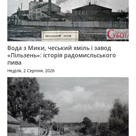
Вода з Мики, чеський хміль і завод
«Пільзень»: історія радомисльського
пива
Неділя, 2 Серпня, 2026