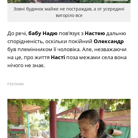
Зовні будинок майже не постраждав, а от усередині
вигоріло все
До речі,
бабу Надю
пов’язує з
Настею
дальню
спорідненість, оскільки покійний
Олександр
був племінником її чоловіка. Але, незважаючи
на це, про життя
Насті
поза межами села вона
нічого не знає.
РЕКЛАМА