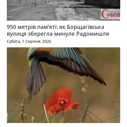
950 метрів пам’яті: як Борщагівська
вулиця зберегла минуле Радомишля
Субота, 1 Серпня, 2026