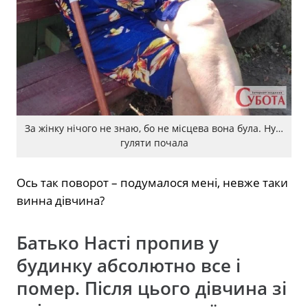
За жінку нічого не знаю, бо не місцева вона була. Ну…
гуляти почала
Ось так поворот – подумалося мені, невже таки
винна дівчина?
Батько Насті пропив у
будинку абсолютно все і
помер. Після цього дівчина зі