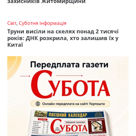
захисників Житомирщини
Світ
,
Суботня інформація
Труни висіли на скелях понад 2 тисячі
років: ДНК розкрила, хто залишив їх у
Китаї