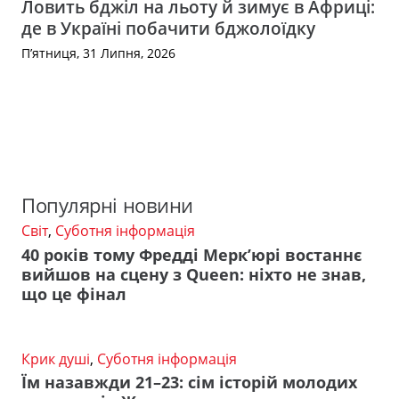
Ловить бджіл на льоту й зимує в Африці:
де в Україні побачити бджолоїдку
П’ятниця, 31 Липня, 2026
Популярні новини
Світ
,
Суботня інформація
40 років тому Фредді Мерк’юрі востаннє
вийшов на сцену з Queen: ніхто не знав,
що це фінал
Крик душі
,
Суботня інформація
Їм назавжди 21–23: сім історій молодих