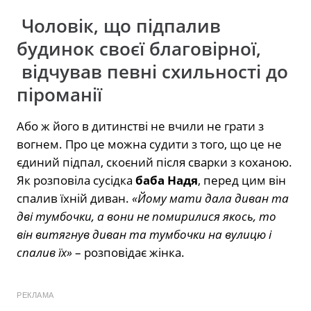
Чоловік, що підпалив
будинок своєї благовірної,
відчував певні схильності до
піроманії
Або ж його в дитинстві не вчили не грати з
вогнем. Про це можна судити з того, що це не
єдиний підпал, скоєний після сварки з коханою.
Як розповіла сусідка
баба Надя
, перед цим він
спалив їхній диван.
«Йому мати дала диван та
дві тумбочки, а вони не помирилися якось, то
він витягнув диван та тумбочки на вулицю і
спалив їх»
– розповідає жінка.
РЕКЛАМА