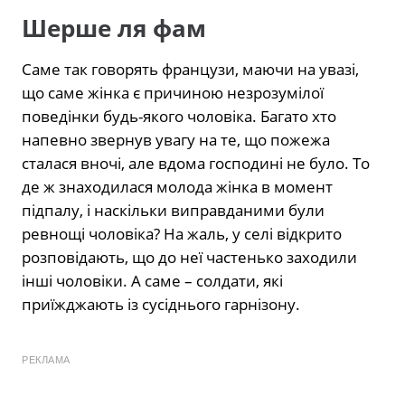
Шерше ля фам
Саме так говорять французи, маючи на увазі,
що саме жінка є причиною незрозумілої
поведінки будь-якого чоловіка. Багато хто
напевно звернув увагу на те, що пожежа
сталася вночі, але вдома господині не було. То
де ж знаходилася молода жінка в момент
підпалу, і наскільки виправданими були
ревнощі чоловіка? На жаль, у селі відкрито
розповідають, що до неї частенько заходили
інші чоловіки. А саме – солдати, які
приїжджають із сусіднього гарнізону.
РЕКЛАМА