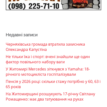
Недавні записи
Черняхівська громада втратила захисника
Олександра Капустіна
Не тільки їжа і спорт: вчені знайшли ще один
фактор повільного набору ваги
У Житомирі Mercedes зіткнувся з Yamaha: 18-
річного мотоцикліста госпіталізували
Пенсія у 2026 році: скільки стажу потрібно у 60, 63 і
65 років
На Житомирщині розшукують 17-річну Світлану
Ромащенко: має два татуювання на руках