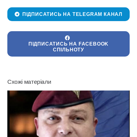
ПІДПИСАТИСЬ НА TELEGRAM КАНАЛ
ПІДПИСАТИСЬ НА FACEBOOK
СПІЛЬНОТУ
Схожі матеріали