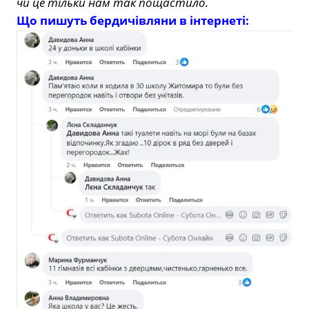
чи це тільки нам так пощастило.
Що пишуть бердичівляни в інтернеті: