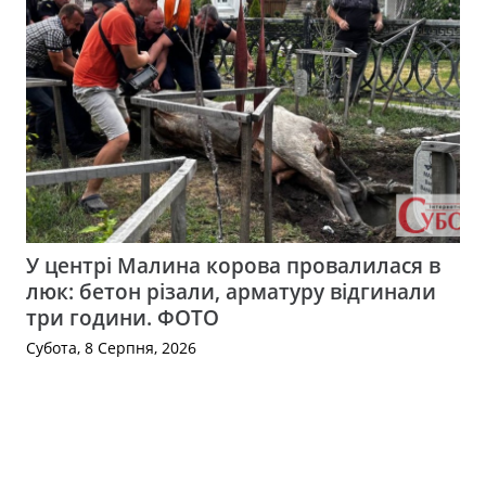
У центрі Малина корова провалилася в
люк: бетон різали, арматуру відгинали
три години. ФОТО
Субота, 8 Серпня, 2026