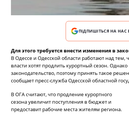
ПІДПИШІТЬСЯ НА НАС 
Для этого требуется внести изменения в зак
В Одессе и Одесской области работают над тем, 
власти хотят продлить курортный сезон. Однако
законодательство, поэтому принять такое решен
сообщает пресс-служба Одесской областной гос
В ОГА считают, что продление курортного
сезона увеличит поступления в бюджет и
предоставит рабочие места жителям региона.