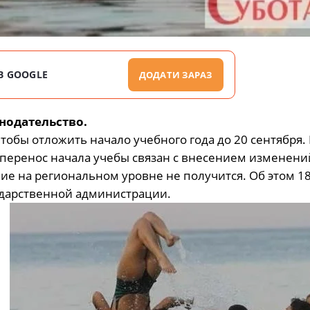
В GOOGLE
ДОДАТИ ЗАРАЗ
онодательство.
чтобы отложить начало учебного года до 20 сентября
 перенос начала учебы связан с внесением изменени
ие на региональном уровне не получится. Об этом 18
ударственной администрации.