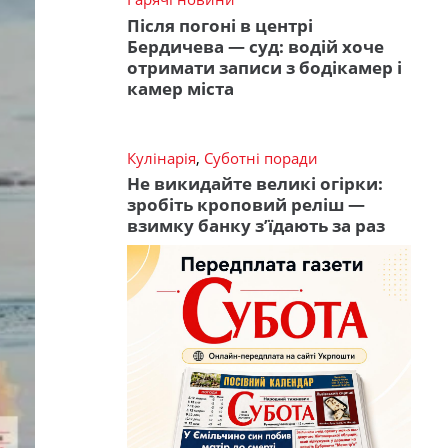
Після погоні в центрі
Бердичева — суд: водій хоче
отримати записи з бодікамер і
камер міста
Кулінарія
,
Суботні поради
Не викидайте великі огірки:
зробіть кроповий реліш —
взимку банку з’їдають за раз