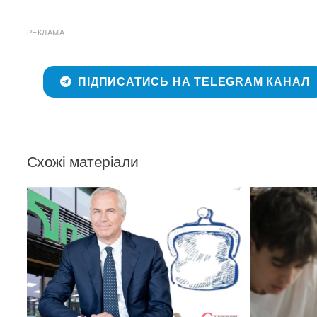
РЕКЛАМА
ПІДПИСАТИСЬ НА TELEGRAM КАНАЛ
Схожі матеріали