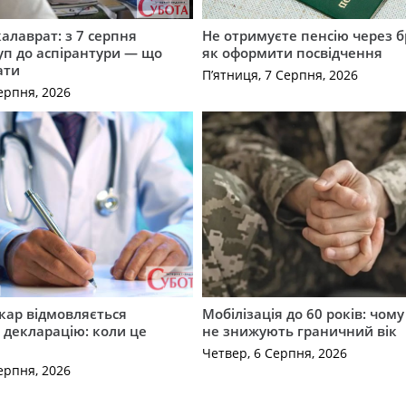
калаврат: з 7 серпня
Не отримуєте пенсію через б
уп до аспірантури — що
як оформити посвідчення
ати
П’ятниця, 7 Серпня, 2026
ерпня, 2026
кар відмовляється
Мобілізація до 60 років: чому
 декларацію: коли це
не знижують граничний вік
Четвер, 6 Серпня, 2026
ерпня, 2026