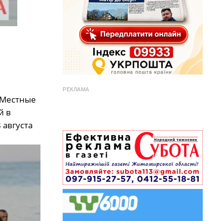
РЕКЛАМА
. Местные
й в
 августа