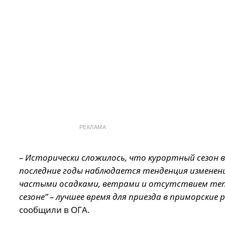
РЕКЛАМА
– Исторически сложилось, что курортный сезон в
последние годы наблюдается тенденция изменен
частыми осадками, ветрами и отсутствием теп
сезоне” – лучшее время для приезда в приморские 
сообщили в ОГА.