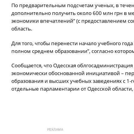
По предварительным подсчетам ученых, в течен
дополнительно получить около 600 млн грн в м
экономики впечатлений” (с предоставлением соп
область.
Для того, чтобы перенести начало учебного года
полном среднем образовании”, согласно которо
Сообщается, что Одесская облгосадминистрация 
экономически обоснованной инициативой – пере
образования и высших учебных заведениях с 1-г
отдельные парламентарии от Одесской области, 
РЕКЛАМА