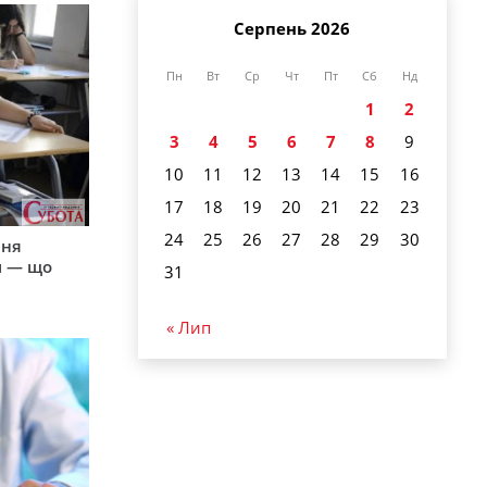
Серпень 2026
Пн
Вт
Ср
Чт
Пт
Сб
Нд
1
2
3
4
5
6
7
8
9
10
11
12
13
14
15
16
17
18
19
20
21
22
23
24
25
26
27
28
29
30
пня
и — що
31
« Лип