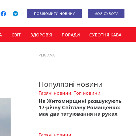
ПОВІДОМИТИ НОВИНУ
МОЯ СУБОТА
А
СВІТ
ЗДОРОВ’Я
ПОРАДИ
СУБОТНЯ КАВА
РЕКЛАМА
Популярні новини
Гарячі новини
,
Топ новини
На Житомирщині розшукують
17-річну Світлану Ромащенко:
має два татуювання на руках
Гарячі новини