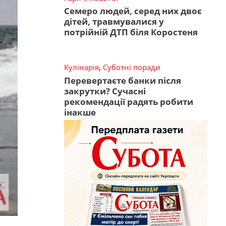
Семеро людей, серед них двоє
дітей, травмувалися у
потрійній ДТП біля Коростеня
Кулінарія
,
Суботні поради
Перевертаєте банки після
закрутки? Сучасні
рекомендації радять робити
інакше