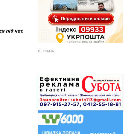
я під час
РЕКЛАМА