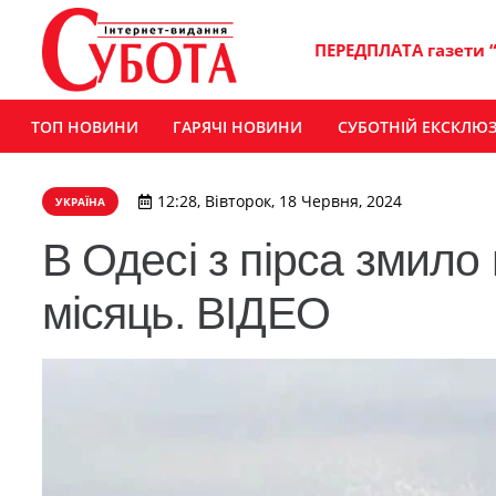
ПЕРЕДПЛАТА газети 
ТОП НОВИНИ
ГАРЯЧІ НОВИНИ
СУБОТНІЙ ЕКСКЛЮ
12:28, Вівторок, 18 Червня, 2024
УКРАЇНА
В Одесі з пірса змило 
місяць. ВІДЕО