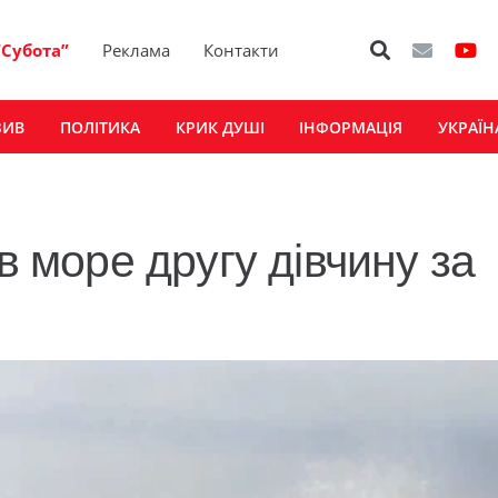
“Субота”
Реклама
Контакти
ЗИВ
ПОЛІТИКА
КРИК ДУШІ
ІНФОРМАЦІЯ
УКРАЇН
в море другу дівчину за