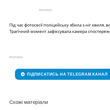
РЕКЛАМА
Під час фотосесії поліцейську збила з ніг хвиля, 
Трагічний момент зафіксувала камера спостереже
РЕКЛАМА
ПІДПИСАТИСЬ НА TELEGRAM КАНАЛ
Схожі матеріали