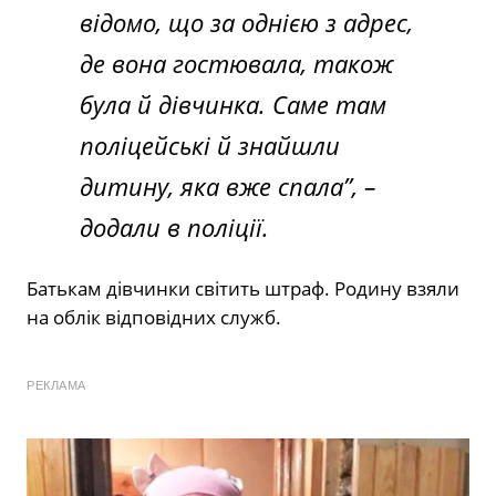
відомо, що за однією з адрес,
де вона гостювала, також
була й дівчинка. Саме там
поліцейські й знайшли
дитину, яка вже спала”,
–
додали в поліції.
Батькам дівчинки світить штраф. Родину взяли
на облік відповідних служб.
РЕКЛАМА