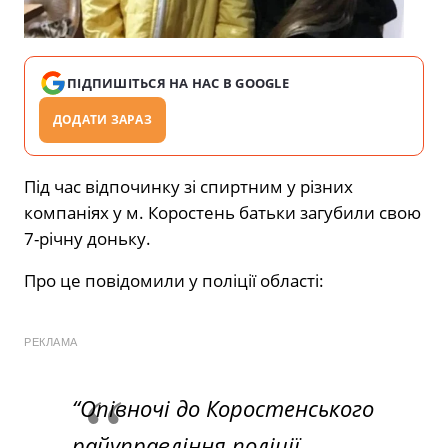
ПІДПИШІТЬСЯ НА НАС В GOOGLE
ДОДАТИ ЗАРАЗ
Під час відпочинку зі спиртним у різних
компаніях у м. Коростень батьки загубили свою
7-річну доньку.
Про це повідомили у поліції області:
РЕКЛАМА
“Опівночі до Коростенського
райуправління поліції