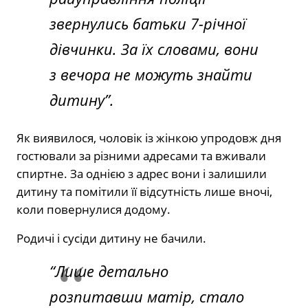
звернулись батьки 7-річної
дівчинки. За їх словами, вони
з вечора не можуть знайти
дитину”.
Як виявилося, чоловік із жінкою упродовж дня
гостювали за різними адресами та вживали
спиртне. За однією з адрес вони і залишили
дитину та помітили її відсутність лише вночі,
коли повернулися додому.
Родичі і сусіди дитину не бачили.
“Лише детально
розпитавши матір, стало