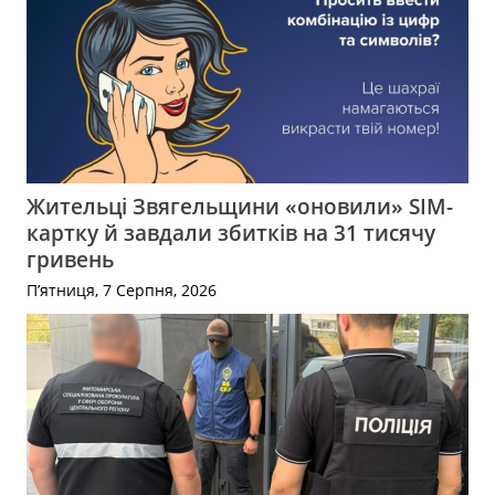
Жительці Звягельщини «оновили» SIM-
картку й завдали збитків на 31 тисячу
гривень
П’ятниця, 7 Серпня, 2026