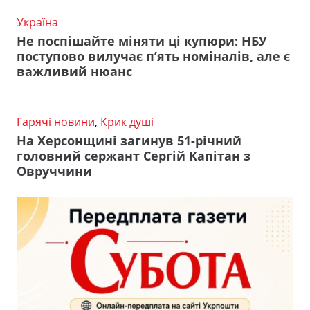
Україна
Не поспішайте міняти ці купюри: НБУ
поступово вилучає п’ять номіналів, але є
важливий нюанс
Гарячі новини
,
Крик душі
На Херсонщині загинув 51-річний
головний сержант Сергій Капітан з
Овруччини