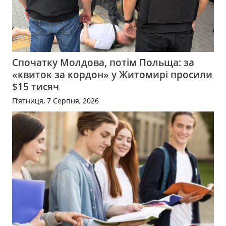
Спочатку Молдова, потім Польща: за
«квиток за кордон» у Житомирі просили
$15 тисяч
П’ятниця, 7 Серпня, 2026