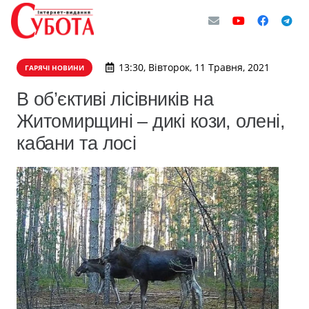
13:30, Вівторок, 11 Травня, 2021
ГАРЯЧІ НОВИНИ
В об’єктиві лісівників на
Житомирщині – дикі кози, олені,
кабани та лосі