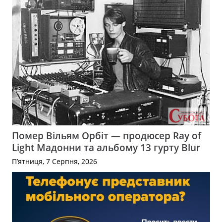
Помер Вільям Орбіт — продюсер Ray of
Light Мадонни та альбому 13 гурту Blur
П’ятниця, 7 Серпня, 2026