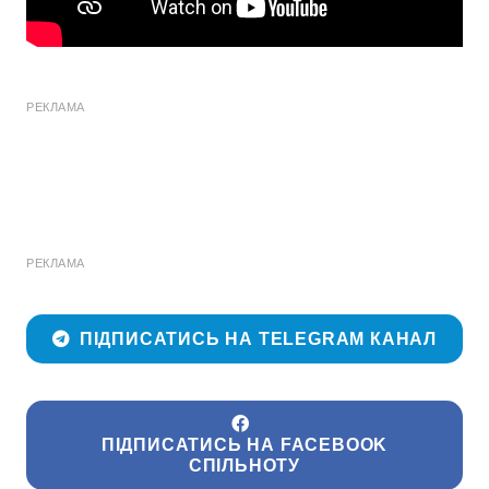
РЕКЛАМА
РЕКЛАМА
ПІДПИСАТИСЬ НА TELEGRAM КАНАЛ
ПІДПИСАТИСЬ НА FACEBOOK
СПІЛЬНОТУ