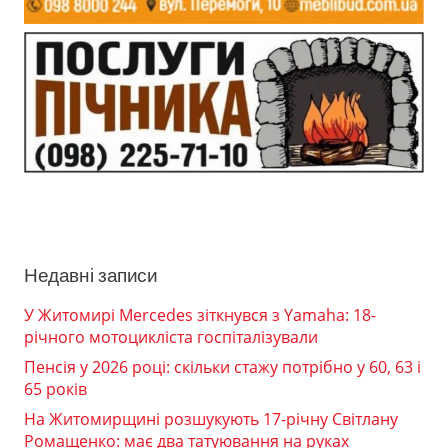
Недавні записи
У Житомирі Mercedes зіткнувся з Yamaha: 18-
річного мотоцикліста госпіталізували
Пенсія у 2026 році: скільки стажу потрібно у 60, 63 і
65 років
На Житомирщині розшукують 17-річну Світлану
Ромащенко: має два татуювання на руках