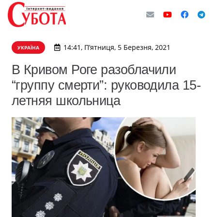
14:41, П’ятниця, 5 Березня, 2021
УКРАЇНА
В Кривом Роге разоблачили
“группу смерти”: руководила 15-
летняя школьница