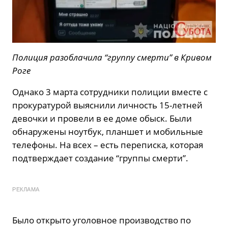
Полиция разоблачила “группу смерти” в Кривом
Роге
Однако 3 марта сотрудники полиции вместе с
прокуратурой выяснили личность 15-летней
девочки и провели в ее доме обыск. Были
обнаружены ноутбук, планшет и мобильные
телефоны. На всех – есть переписка, которая
подтверждает создание “группы смерти”.
РЕКЛАМА
Было открыто уголовное производство по