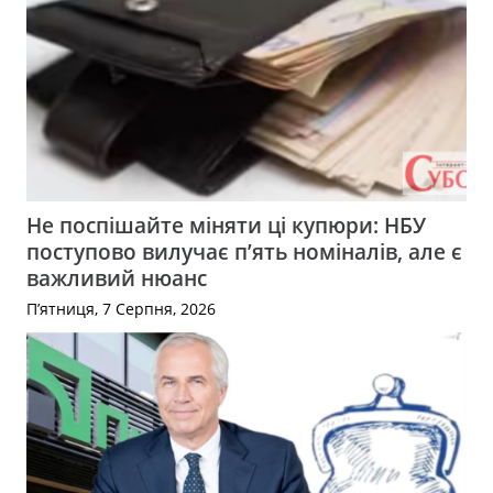
Не поспішайте міняти ці купюри: НБУ
поступово вилучає п’ять номіналів, але є
важливий нюанс
П’ятниця, 7 Серпня, 2026