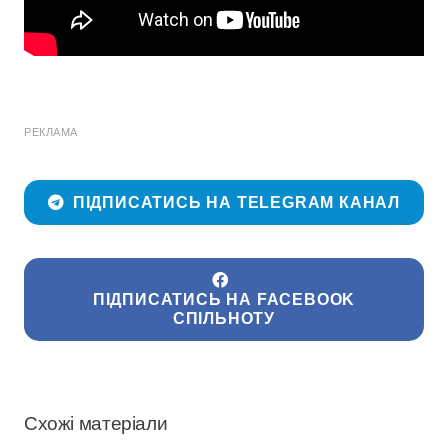
РЕКЛАМА
ПІДПИСАТИСЬ НА TELEGRAM КАНАЛ
ПІДПИСАТИСЬ НА FACEBOOK
СПІЛЬНОТУ
Схожі матеріали