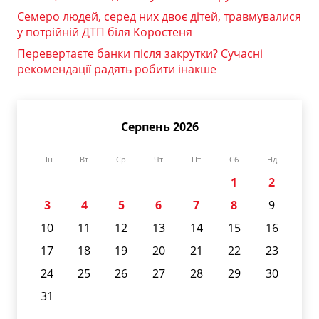
Семеро людей, серед них двоє дітей, травмувалися
у потрійній ДТП біля Коростеня
Перевертаєте банки після закрутки? Сучасні
рекомендації радять робити інакше
Серпень 2026
Пн
Вт
Ср
Чт
Пт
Сб
Нд
1
2
3
4
5
6
7
8
9
10
11
12
13
14
15
16
17
18
19
20
21
22
23
24
25
26
27
28
29
30
31