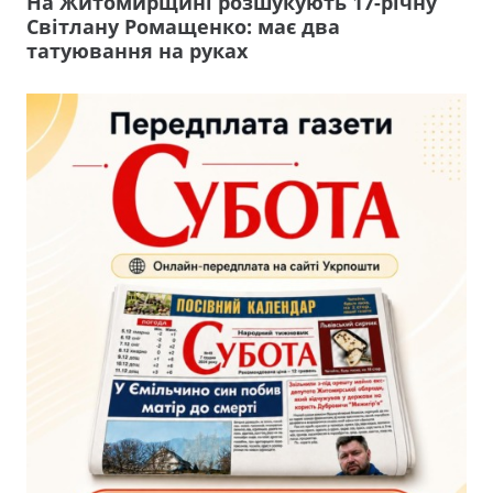
На Житомирщині розшукують 17-річну
Світлану Ромащенко: має два
татуювання на руках