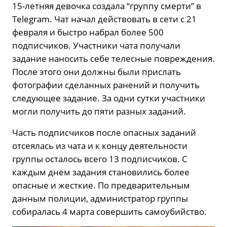
15-летняя девочка создала “группу смерти” в
Telegram. Чат начал действовать в сети с 21
февраля и быстро набрал более 500
подписчиков. Участники чата получали
задание наносить себе телесные повреждения.
После этого они должны были прислать
фотографии сделанных ранений и получить
следующее задание. За одни сутки участники
могли получить до пяти разных заданий.
Часть подписчиков после опасных заданий
отсеялась из чата и к концу деятельности
группы осталось всего 13 подписчиков. С
каждым днем задания становились более
опасные и жесткие. По предварительным
данным полиции, администратор группы
собиралась 4 марта совершить самоубийство.