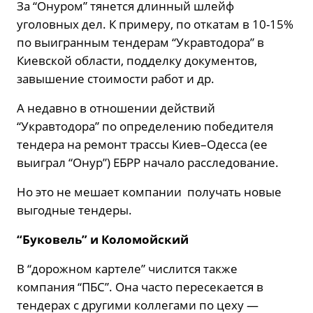
За “Онуром” тянется длинный шлейф
уголовных дел. К примеру, по откатам в 10-15%
по выигранным тендерам “Укравтодора” в
Киевской области, подделку документов,
завышение стоимости работ и др.
А недавно в отношении действий
“Укравтодора” по определению победителя
тендера на ремонт трассы Киев–Одесса (ее
выиграл “Онур”) ЕБРР начало расследование.
Но это не мешает компании получать новые
выгодные тендеры.
“Буковель” и Коломойский
В “дорожном картеле” числится также
компания “ПБС”. Она часто пересекается в
тендерах с другими коллегами по цеху —