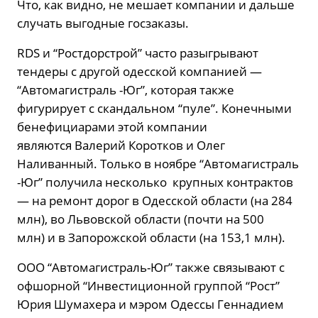
Что, как видно, не мешает компании и дальше
случать выгодные госзаказы.
RDS и “Ростдорстрой” часто разыгрывают
тендеры с другой одесской компанией —
“Автомагистраль -Юг”, которая также
фигурирует с скандальном “пуле”. Конечными
бенефициарами этой компании
являются Валерий Коротков и Олег
Наливанный. Только в ноябре “Автомагистраль
-Юг” получила несколько крупных контрактов
— на ремонт дорог в Одесской области (на 284
млн), во Львовской области (почти на 500
млн) и в Запорожской области (на 153,1 млн).
ООО “Автомагистраль-Юг” также связывают с
офшорной “Инвестиционной группой “Рост”
Юрия Шумахера и мэром Одессы Геннадием