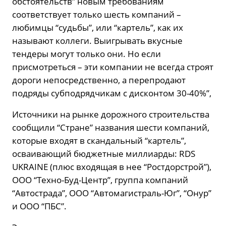
обстоятельств” новым требованиям
соответствует только шесть компаний –
любимцы “судьбы”, или “картель”, как их
называют коллеги. Выигрывать вкусные
тендеры могут только они. Но если
присмотреться – эти компании не всегда строят
дороги непосредственно, а перепродают
подряды субподрядчикам с дисконтом 30-40%”,
Источники на рынке дорожного строительства
сообщили “Стране” названия шести компаний,
которые входят в скандальный “картель”,
осваивающий бюджетные миллиарды: RDS
UKRAINE (плюс входящая в нее “Ростдорстрой”),
ООО “Техно-Буд-Центр”, группа компаний
“Автострада”, ООО “Автомагистраль-Юг”, “Онур”
и ООО “ПБС”.