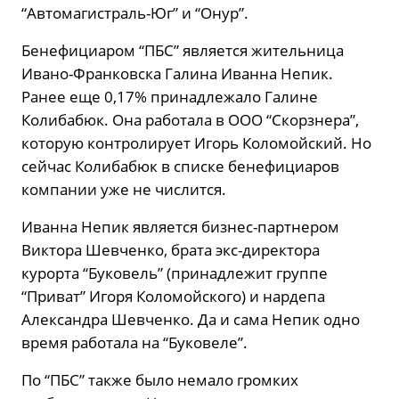
“Автомагистраль-Юг” и “Онур”.
Бенефициаром “ПБС” является жительница
Ивано-Франковска Галина Иванна Непик.
Ранее еще 0,17% принадлежало Галине
Колибабюк. Она работала в ООО “Скорзнера”,
которую контролирует Игорь Коломойский. Но
сейчас Колибабюк в списке бенефициаров
компании уже не числится.
Иванна Непик является бизнес-партнером
Виктора Шевченко, брата экс-директора
курорта “Буковель” (принадлежит группе
“Приват” Игоря Коломойского) и нардепа
Александра Шевченко. Да и сама Непик одно
время работала на “Буковеле”.
По “ПБС” также было немало громких