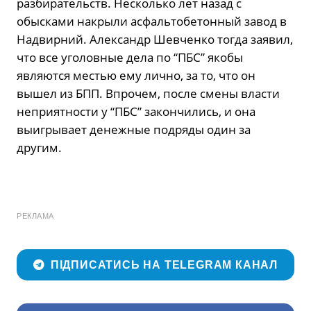
разбирательств. Несколько лет назад с
обысками накрыли асфальтобетонный завод в
Надвирний. Александр Шевченко тогда заявил,
что все уголовные дела по “ПБС” якобы
являются местью ему лично, за то, что он
вышел из БПП. Впрочем, после смены власти
неприятности у “ПБС” закончились, и она
выигрывает денежные подряды один за
другим.
РЕКЛАМА
ПІДПИСАТИСЬ НА TELEGRAM КАНАЛ