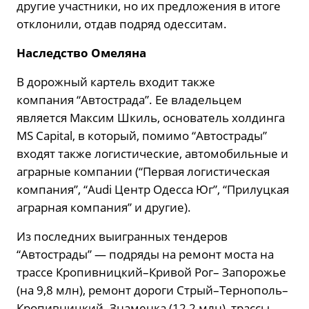
другие участники, но их предложения в итоге
отклонили, отдав подряд одесситам.
Наследство Омеляна
В дорожный картель входит также
компания “Автострада”. Ее владельцем
является Максим Шкиль, основатель холдинга
MS Capital, в который, помимо “Автострады”
входят также логистические, автомобильные и
аграрные компании (“Первая логистическая
компания”, “Audi Центр Одесса Юг”, “Прилуцкая
аграрная компания” и другие).
Из последних выигранных тендеров
“Автострады” — подряды на ремонт моста на
трассе Кропивницкий–Кривой Рог– Запорожье
(на 9,8 млн), ремонт дороги Стрый–Тернополь–
Кропивницкий–Знаменка (12,2 млн), трассы