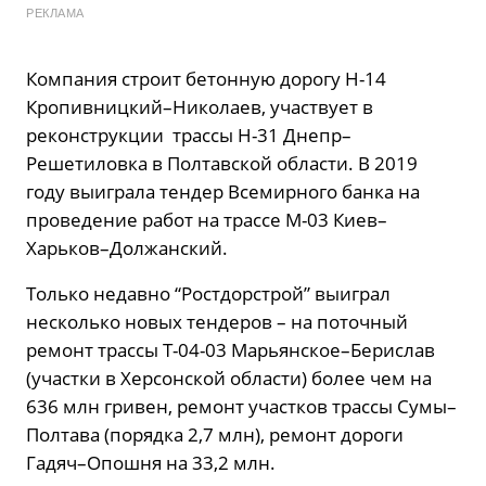
РЕКЛАМА
Компания строит бетонную дорогу Н-14
Кропивницкий–Николаев, участвует в
реконструкции трассы Н-31 Днепр–
Решетиловка в Полтавской области. В 2019
году выиграла тендер Всемирного банка на
проведение работ на трассе М-03 Киев–
Харьков–Должанский.
Только недавно “Ростдорстрой” выиграл
несколько новых тендеров – на поточный
ремонт трассы Т-04-03 Марьянское–Берислав
(участки в Херсонской области) более чем на
636 млн гривен, ремонт участков трассы Сумы–
Полтава (порядка 2,7 млн), ремонт дороги
Гадяч–Опошня на 33,2 млн.