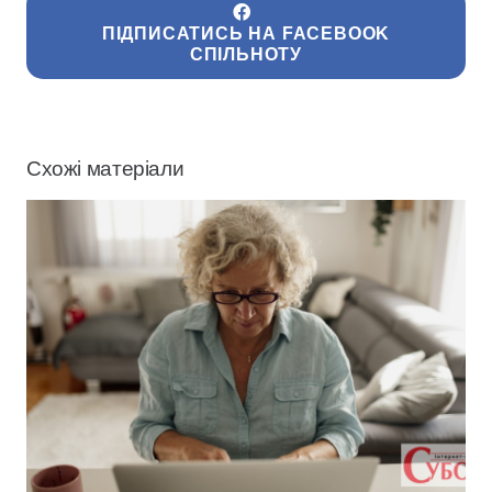
ПІДПИСАТИСЬ НА FACEBOOK
СПІЛЬНОТУ
Схожі матеріали