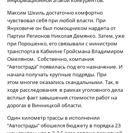
информационной атакой конкурентов.
Максим Шкиль достаточно комфортно
чувствовал себя при любой власти. При
Януковиче он был помощником нардепа от
Партии Регионов Николая Демянко. Затем, уже
при Порошенко, его связывали с министром
транспорта в Кабмине Гройсмана Владимиром
Омеляном. Собственно, компания
“Автострада” появилась под его назначение. И
начала получать крупные подряды. При
этом многие оказались скандальными. Так, в
ходе расследования в рамках уголовного дела
всплыл факт завышения стоимости работ на
дорогах в Винницкой области.
Один километр трассы в исполнении
“Автострады” обошелся бюджету в порядка 23