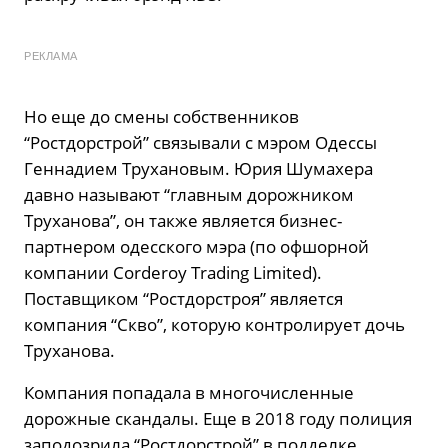
РЕКЛАМА
Но еще до смены собственников
“Ростдорстрой” связывали с мэром Одессы
Геннадием Трухановым. Юрия Шумахера
давно называют “главным дорожником
Труханова”, он также является бизнес-
партнером одесского мэра (по офшорной
компании Corderoy Trading Limited).
Поставщиком “Ростдорстроя” является
компания “Скво”, которую контролирует дочь
Труханова.
Компания попадала в многочисленные
дорожные скандалы. Еще в 2018 году полиция
заподозрила “Ростдорстрой” в подделке