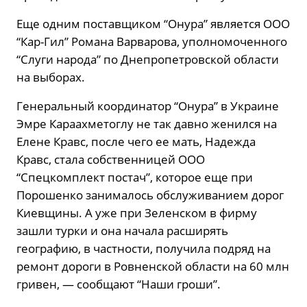
Еще одним поставщиком “Онура” является ООО
“Кар-Гил” Романа Варварова, уполномоченного
“Слуги народа” по Днепропетровской области
на выборах.
Генеральный координатор “Онура” в Украине
Эмре Караахметоглу не так давно женился на
Елене Кравс, после чего ее мать, Надежда
Кравс, стала собственницей ООО
“Спецкомплект постач”, которое еще при
Порошенко занималось обслуживанием дорог
Киевщины. А уже при Зеленском в фирму
зашли турки и она начала расширять
географию, в частности, получила подряд на
ремонт дороги в Ровненской области на 60 млн
гривен, — сообщают “Наши гроши”.