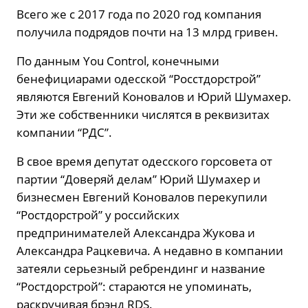
Всего же с 2017 года по 2020 год компания
получила подрядов почти на 13 млрд гривен.
По данным You Control, конечными
бенефициарами одесской “Росстдорстрой”
являются Евгений Коновалов и Юрий Шумахер.
Эти же собственники числятся в реквизитах
компании “РДС”.
В свое время депутат одесского горсовета от
партии “Доверяй делам” Юрий Шумахер и
бизнесмен Евгений Коновалов перекупили
“Ростдорстрой” у российских
предпринимателей Александра Жукова и
Александра Рацкевича. А недавно в компании
затеяли серьезный ребрендинг и название
“Ростдорстрой”: стараются не упоминать,
раскручивая брэнд RDS.