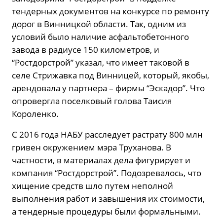
тендерных документов на конкурсе по ремонту
дорог в Винницкой области. Так, одним из
условий было наличие асфальтобетонного
завода в радиусе 150 километров, и
“Ростдорстрой” указал, что имеет таковой в
селе Стрижавка под Винницей, который, якобы,
арендовала у партнера – фирмы “Эскадор”. Что
опровергла поселковый голова Таисия
Короленко.
С 2016 года НАБУ расследует растрату 800 млн
гривен окружением мэра Труханова. В
частности, в материалах дела фигурирует и
компания “Ростдорстрой”. Подозревалось, что
хищение средств шло путем неполной
выполнения работ и завышения их стоимости,
а тендерные процедуры были формальными.