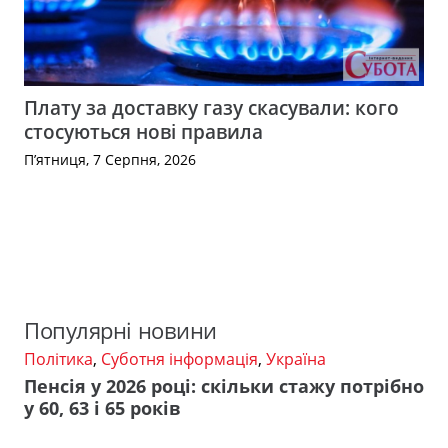
Плату за доставку газу скасували: кого
стосуються нові правила
П’ятниця, 7 Серпня, 2026
Популярні новини
Політика
,
Суботня інформація
,
Україна
Пенсія у 2026 році: скільки стажу потрібно
у 60, 63 і 65 років