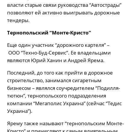
власти старые связи руководства “Автострады”
позволяют ей активно выигрывать дорожные
тендеры.
Тернопольский “Монте-Кристо”
Еще один участник “дорожного картеля” –
ООО “Техно-Буд-Сервис”. Ее владельцами
являются Юрий Ханин и Андрей Ярема.
Последний, до того как прийти в дорожное
строительство, занимался сигаретным
бизнесом – являлся соучредителем “Подилля-
тютюн”, тернопольского подразделения
компании “Мегаполис Украина” (сейчас “Тедис
Украина”).
Ярему также называют “тернопольским Монте-
Кристо” и причисляют к самым влиятельным