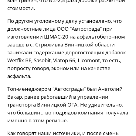
млн гривен, что в 2-2,5 раза дороже расчетной
стоимости.
По другом уголовному делу установлено, что
должностные лица ООО “Автострада” при
изготовлении ЩМАС-20 на асфальтобетонном
заводе в с. Стриживка Винницкой области
занижали содержание дорогостоящих добавок
Wetflix ВЕ, Sasobit, Viatop 66, Licomont, то есть,
попросту говоря, экономили на качестве
асфальта.
Топ-менеджером “Автострады” был Анатолий
Вакар, ранее работавший в управлении
транспорта Винницкой ОГА. Не удивительно,
что большинство подрядов компания получала
именно в этом регионе.
Как говорят наши источники, и после смены