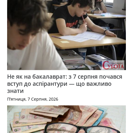
Не як на бакалаврат: з 7 серпня почався
вступ до аспірантури — що важливо
знати
П’ятниця, 7 Серпня, 2026