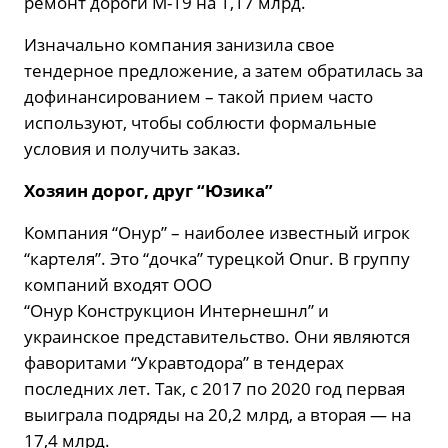
ремонт дороги М-19 на 1,17 млрд.
Изначально компания занизила свое
тендерное предложение, а затем обратилась за
дофинансированием – такой прием часто
используют, чтобы соблюсти формальные
условия и получить заказ.
Хозяин дорог, друг “Юзика”
Компания “Онур” – наиболее известный игрок
“картеля”. Это “дочка” турецкой Onur. В группу
компаний входят ООО
“Онур Конструкцион Интернешнл” и
украинское представительство. Они являются
фаворитами “Укравтодора” в тендерах
последних лет. Так, с 2017 по 2020 год первая
выиграла подряды на 20,2 млрд, а вторая — на
17,4 млрд.