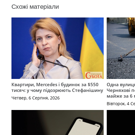
Схожі матеріали
Квартири, Mercedes і будинок за $550
Одна вулиця
тисяч: у чому підозрюють Стефанішину
Черняхові 
майже за 6
Четвер, 6 Серпня, 2026
Вівторок, 4 С