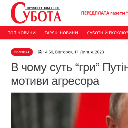
ПЕРЕДПЛАТА газети 
ТОП НОВИНИ
ГАРЯЧІ НОВИНИ
СУБОТНІЙ ЕКСКЛЮ
14:50, Вівторок, 11 Липня, 2023
ПОЛІТИКА
В чому суть “гри” Пут
мотиви агресора