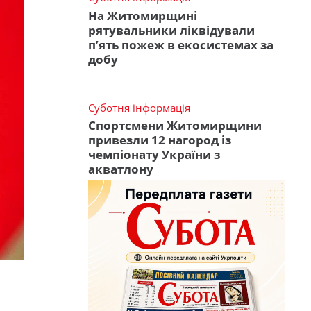
На Житомирщині
рятувальники ліквідували
п’ять пожеж в екосистемах за
добу
Суботня інформація
Спортсмени Житомирщини
привезли 12 нагород із
чемпіонату України з
акватлону