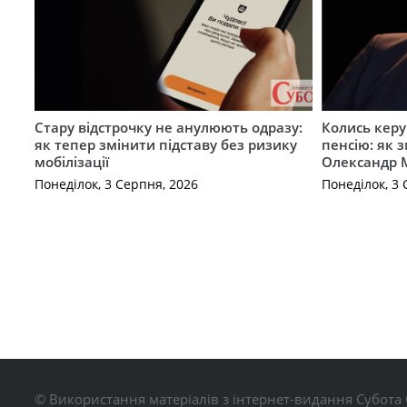
Стару відстрочку не анулюють одразу:
Колись керу
як тепер змінити підставу без ризику
пенсію: як 
мобілізації
Олександр 
Понеділок, 3 Серпня, 2026
Понеділок, 3 
© Використання матеріалів з інтернет-видання Субота 