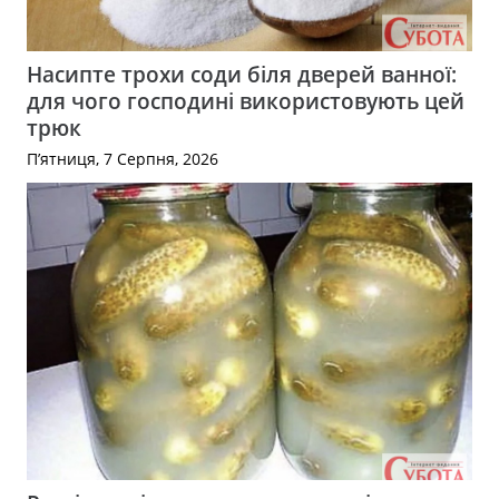
Насипте трохи соди біля дверей ванної:
для чого господині використовують цей
трюк
П’ятниця, 7 Серпня, 2026