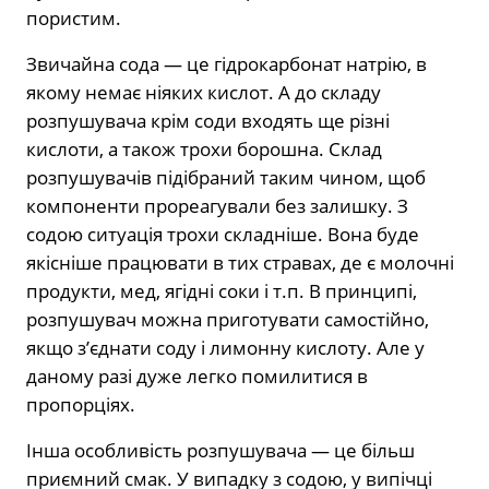
пористим.
Звичайна сода — це гідрокарбонат натрію, в
якому немає ніяких кислот. А до складу
розпушувача крім соди входять ще різні
кислоти, а також трохи борошна. Склад
розпушувачів підібраний таким чином, щоб
компоненти прореагували без залишку. З
содою ситуація трохи складніше. Вона буде
якісніше працювати в тих стравах, де є молочні
продукти, мед, ягідні соки і т.п. В принципі,
розпушувач можна приготувати самостійно,
якщо з’єднати соду і лимонну кислоту. Але у
даному разі дуже легко помилитися в
пропорціях.
Інша особливість розпушувача — це більш
приємний смак. У випадку з содою, у випічці