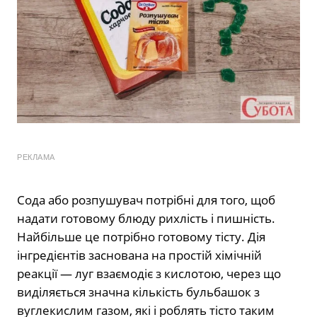
РЕКЛАМА
Сода або розпушувач потрібні для того, щоб
надати готовому блюду рихлість і пишність.
Найбільше це потрібно готовому тісту. Дія
інгредієнтів заснована на простій хімічній
реакції — луг взаємодіє з кислотою, через що
виділяється значна кількість бульбашок з
вуглекислим газом, які і роблять тісто таким