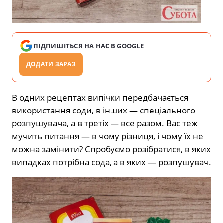
ПІДПИШІТЬСЯ НА НАС В GOOGLE
ДОДАТИ ЗАРАЗ
В одних рецептах випічки передбачається
використання соди, в інших — спеціального
розпушувача, а в третіх — все разом. Вас теж
мучить питання — в чому різниця, і чому їх не
можна замінити? Спробуємо розібратися, в яких
випадках потрібна сода, а в яких — розпушувач.