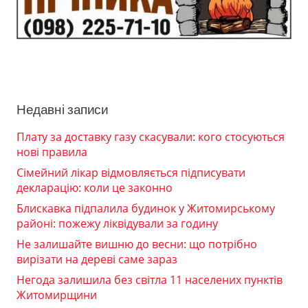
Недавні записи
Плату за доставку газу скасували: кого стосуються
нові правила
Сімейний лікар відмовляється підписувати
декларацію: коли це законно
Блискавка підпалила будинок у Житомирському
районі: пожежу ліквідували за годину
Не залишайте вишню до весни: що потрібно
вирізати на дереві саме зараз
Негода залишила без світла 11 населених пунктів
Житомирщини