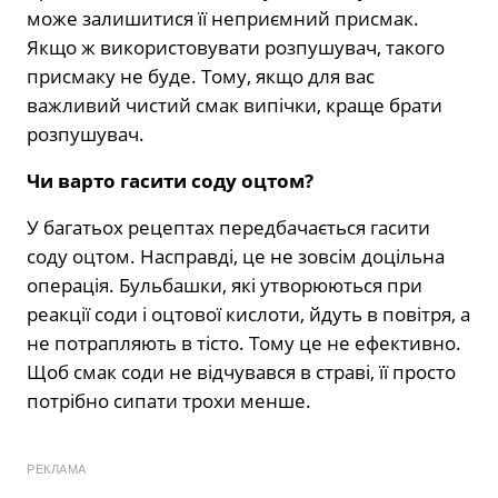
може залишитися її неприємний присмак.
Якщо ж використовувати розпушувач, такого
присмаку не буде. Тому, якщо для вас
важливий чистий смак випічки, краще брати
розпушувач.
Чи варто гасити соду оцтом?
У багатьох рецептах передбачається гасити
соду оцтом. Насправді, це не зовсім доцільна
операція. Бульбашки, які утворюються при
реакції соди і оцтової кислоти, йдуть в повітря, а
не потрапляють в тісто. Тому це не ефективно.
Щоб смак соди не відчувався в страві, її просто
потрібно сипати трохи менше.
РЕКЛАМА