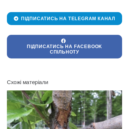
ПІДПИСАТИСЬ НА TELEGRAM КАНАЛ
ПІДПИСАТИСЬ НА FACEBOOK
СПІЛЬНОТУ
Схожі матеріали