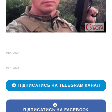
РЕКЛАМА
РЕКЛАМА
ПІДПИСАТИСЬ НА TELEGRAM КАНАЛ
ПІДПИСАТИСЬ НА FACEBOOK