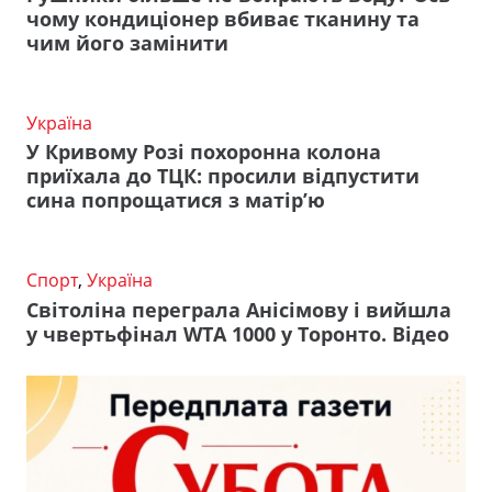
чому кондиціонер вбиває тканину та
чим його замінити
Україна
У Кривому Розі похоронна колона
приїхала до ТЦК: просили відпустити
сина попрощатися з матір’ю
Спорт
,
Україна
Світоліна переграла Анісімову і вийшла
у чвертьфінал WTA 1000 у Торонто. Відео