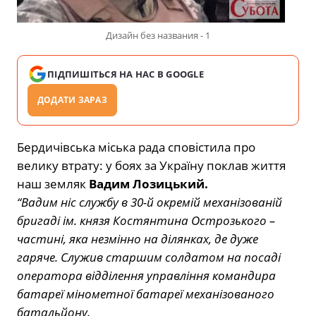
Дизайн без названия - 1
ПІДПИШІТЬСЯ НА НАС В GOOGLE
ДОДАТИ ЗАРАЗ
Бердичівська міська рада сповістила про
велику втрату: у боях за Україну поклав життя
наш земляк
Вадим Лозицький.
“Вадим ніс службу в 30-й окремій механізованій
бригаді ім. князя Костянтина Острозького –
частині, яка незмінно на ділянках, де дуже
гаряче. Служив старшим солдатом на посаді
оператора відділення управління командира
батареї мінометної батареї механізованого
батальйону.