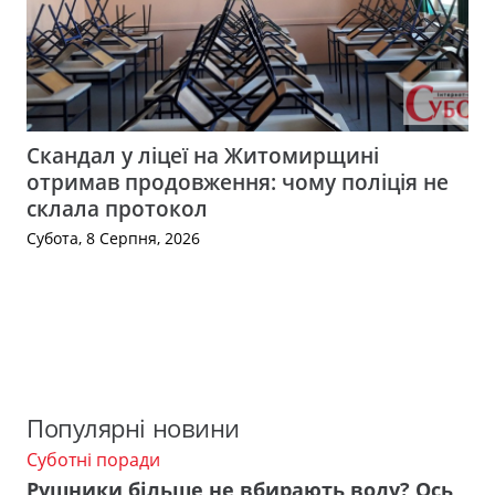
Скандал у ліцеї на Житомирщині
отримав продовження: чому поліція не
склала протокол
Субота, 8 Серпня, 2026
Популярні новини
Суботні поради
Рушники більше не вбирають воду? Ось