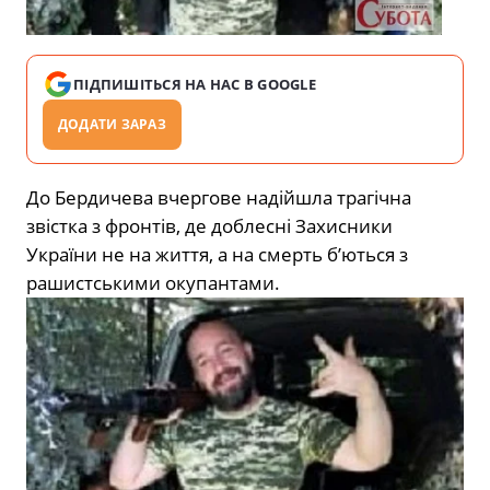
ПІДПИШІТЬСЯ НА НАС В GOOGLE
ДОДАТИ ЗАРАЗ
До Бердичева вчергове надійшла трагічна
звістка з фронтів, де доблесні Захисники
України не на життя, а на смерть б’ються з
рашистськими окупантами.