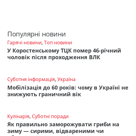
Популярні новини
Гарячі новини
,
Топ новини
У Коростенському ТЦК помер 46-річний
чоловік після проходження ВЛК
Суботня інформація
,
Україна
Мобілізація до 60 років: чому в Україні не
знижують граничний вік
Кулінарія
,
Суботні поради
Як правильно заморожувати гриби на
зиму — сирими, відвареними чи