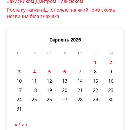
Захисником Дмитром Плаксюком
Росте купками під тополею: на який гриб схожа
незвична біла знахідка
Серпень 2026
Пн
Вт
Ср
Чт
Пт
Сб
Нд
1
2
3
4
5
6
7
8
9
10
11
12
13
14
15
16
17
18
19
20
21
22
23
24
25
26
27
28
29
30
31
« Лип