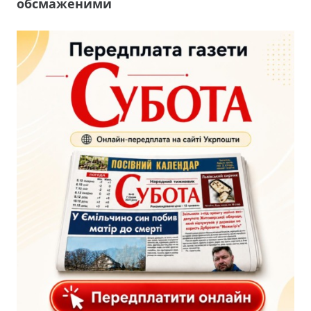
обсмаженими