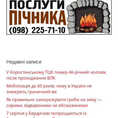
Недавні записи
У Коростенському ТЦК помер 46-річний чоловік
після проходження ВЛК
Мобілізація до 60 років: чому в Україні не
знижують граничний вік
Як правильно заморожувати гриби на зиму —
сирими, відвареними чи обсмаженими
7 серпня у Бердичеві попрощаються із