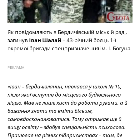
Як повідомляють в Бердичівській міській раді,
загинув
Іван Шалай
– 43-річний боєць 1-ї
окремої бригади спецпризначення ім. І. Богуна.
РЕКЛАМА
«Іван – бердичівлянин, навчався у школі № 10,
після якої вступив до місцевого будівельного
ліцею. Мав не лише хист до роботи руками, а й
бажання знати та вміти більше,
самовдосконалюватися. Тому отримав ще й
вищу освіту – здобув спеціальність психолога.
Працював на різних підприємствах – там, де