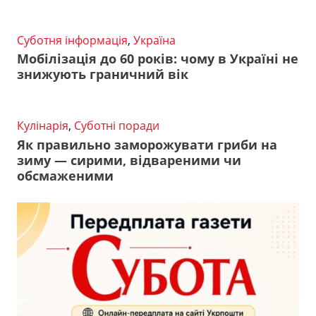
Суботня інформація
,
Україна
Мобілізація до 60 років: чому в Україні не
знижують граничний вік
Кулінарія
,
Суботні поради
Як правильно заморожувати гриби на
зиму — сирими, відвареними чи
обсмаженими