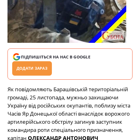
ПІДПИШІТЬСЯ НА НАС В GOOGLE
ДОДАТИ ЗАРАЗ
Як повідомляють Барашівській територіальній
громаді, 25 листопада, мужньо захищаючи
Україну від російських окупантів, поблизу міста
Часів Яр Донецької області внаслідок ворожого
артилерійського обстрілу загинув заступник
командира роти спеціального призначення,
капітан
ОЛЕКСАНДР АНТОНОВИЧ