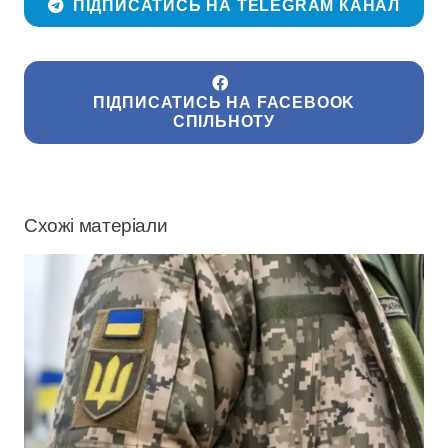
ПІДПИСАТИСЬ НА TELEGRAM КАНАЛ
ПІДПИСАТИСЬ НА FACEBOOK
СПІЛЬНОТУ
Схожі матеріали