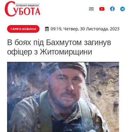
09:19, Четвер, 30 Листопада, 2023
ГАРЯЧІ НОВИНИ
В боях під Бахмутом загинув
офіцер з Житомирщини