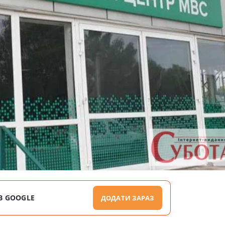
В GOOGLE
ДОДАТИ ЗАРАЗ