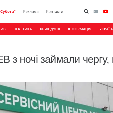
“Субота”
Реклама
Контакти
ЗИВ
ПОЛІТИКА
КРИК ДУШІ
ІНФОРМАЦІЯ
УКРАЇН
В з ночі займали чергу,