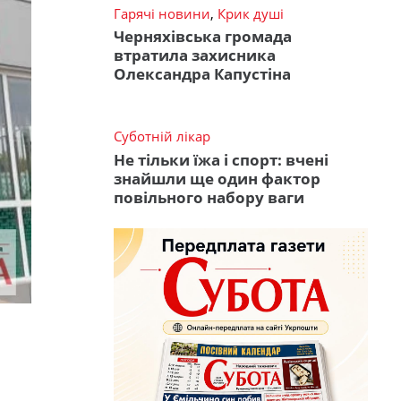
Гарячі новини
,
Крик душі
Черняхівська громада
втратила захисника
Олександра Капустіна
Суботній лікар
Не тільки їжа і спорт: вчені
знайшли ще один фактор
повільного набору ваги