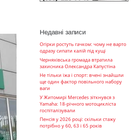
Недавні записи
Огірки ростуть гачком: чому не варто
одразу сипати калій під кущі
Черняхівська громада втратила
захисника Олександра Капустіна
Не тільки їжа і спорт: вчені знайшли
ще один фактор повільного набору
ваги
У Житомирі Mercedes зіткнувся з
Yamaha: 18-річного мотоцикліста
госпіталізували
Пенсія у 2026 році: скільки стажу
потрібно у 60, 63 і 65 років