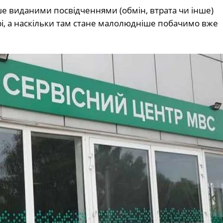
ніше виданими посвідченнями (обмін, втрата чи інше)
і, а наскільки там стане малолюдніше побачимо вже