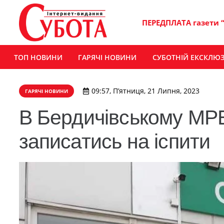
ПЕРЕДПЛАТА газети 
ТОП НОВИНИ
ГАРЯЧІ НОВИНИ
СУБОТНІЙ ЕКСКЛЮ
09:57, П’ятниця, 21 Липня, 2023
ГАРЯЧІ НОВИНИ
В Бердичівському МРЕ
записатись на іспити