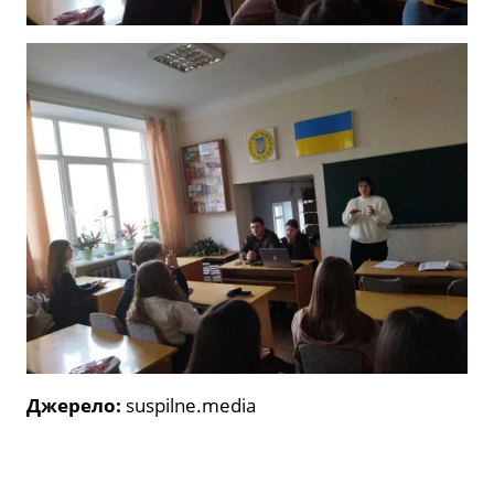
Джерело:
suspilne.media