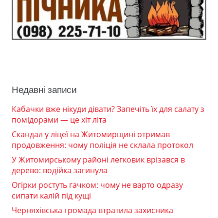
Недавні записи
Кабачки вже нікуди дівати? Запечіть їх для салату з
помідорами — це хіт літа
Скандал у ліцеї на Житомирщині отримав
продовження: чому поліція не склала протокол
У Житомирському районі легковик врізався в
дерево: водійка загинула
Огірки ростуть гачком: чому не варто одразу
сипати калій під кущі
Черняхівська громада втратила захисника