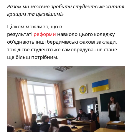
Разом ми можемо зробити студентське життя
кращим та цікавішим!»
Цілком можливо, що в
результаті
реформи
навколо цього коледжу
об’єднають інші бердичівські фахові заклади,
тож дієве студентське самоврядування стане
ще більш потрібним.