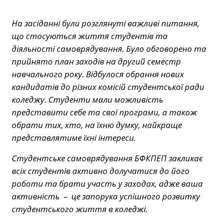
На засіданні були розглянуті важливі питання,
що стосуються життя студентів та
діяльності самоврядування. Було обговорено та
прийнято план заходів на другий семестр
навчального року. Відбулося обрання нових
кандидатів до різних комісій студентської ради
коледжу. Студенти мали можливість
представити себе та свої програми, а також
обрати тих, хто, на їхню думку, найкраще
представлятиме їхні інтереси.
Студентське самоврядування БФКПЕП закликає
всіх студентів активно долучатися до його
роботи та брати участь у заходах, адже ваша
активність – це запорука успішного розвитку
студентського життя в коледжі.