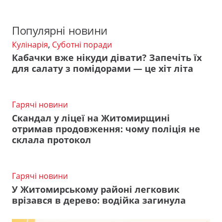
Популярні новини
Кулінарія
,
Суботні поради
Кабачки вже нікуди дівати? Запечіть їх
для салату з помідорами — це хіт літа
Гарячі новини
Скандал у ліцеї на Житомирщині
отримав продовження: чому поліція не
склала протокол
Гарячі новини
У Житомирському районі легковик
врізався в дерево: водійка загинула