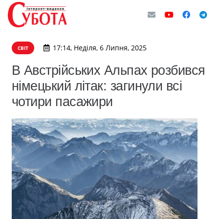
17:14, Неділя, 6 Липня, 2025
СВІТ
В Австрійських Альпах розбився
німецький літак: загинули всі
чотири пасажири