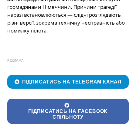
громадянами Німеччини. Причини трагедії
наразі встановлюються — слідчі розглядають
різні версії, зокрема технічну несправність або
помилку пілота.
РЕКЛАМА
ПІДПИСАТИСЬ НА TELEGRAM КАНАЛ
ПІДПИСАТИСЬ НА FACEBOOK
СПІЛЬНОТУ