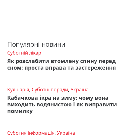
Популярні новини
Суботній лікар
Як розслабити втомлену спину перед
сном: проста вправа та застереження
Кулінарія
,
Суботні поради
,
Україна
Кабачкова ікра на зиму: чому вона
виходить водянистою і як виправити
помилку
Суботня інформація
,
Україна