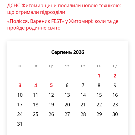
ДСНС Житомирщини посилили новою технікою:
що отримали підрозділи
«Полісся. Вареник FEST» у Житомирі: коли та де
пройде родинне свято
Серпень 2026
Пн
Вт
Ср
Чт
Пт
Сб
Нд
1
2
3
4
5
6
7
8
9
10
11
12
13
14
15
16
17
18
19
20
21
22
23
24
25
26
27
28
29
30
31