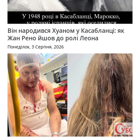
Він народився Хуаном у Касабланці: як
Жан Рено йшов до ролі Леона
Понеділок, 3 Серпня, 2026