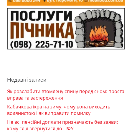
Недавні записи
Як розслабити втомлену спину перед сном: проста
вправа та застереження
Кабачкова ікра на зиму: чому вона виходить
водянистою і як виправити помилку
Не всі пенсійні доплати призначають без заяви:
кому слід звернутися до ПФУ