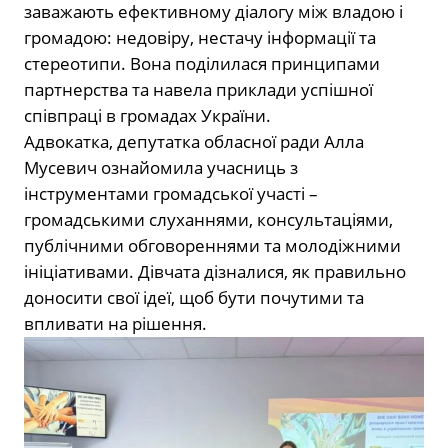
заважають ефективному діалогу між владою і
громадою: недовіру, нестачу інформації та
стереотипи. Вона поділилася принципами
партнерства та навела приклади успішної
співпраці в громадах України.
Адвокатка, депутатка обласної ради Алла
Мусевич ознайомила учасниць з
інструментами громадської участі –
громадськими слуханнями, консультаціями,
публічними обговореннями та молодіжними
ініціативами. Дівчата дізналися, як правильно
доносити свої ідеї, щоб бути почутими та
впливати на рішення.