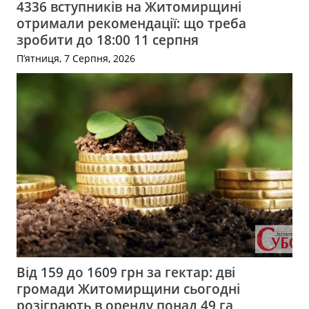
4336 вступників на Житомирщині
отримали рекомендації: що треба
зробити до 18:00 11 серпня
П’ятниця, 7 Серпня, 2026
Від 159 до 1609 грн за гектар: дві
громади Житомирщини сьогодні
розіграють в оренду понад 49 га