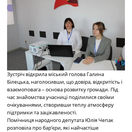
Зустріч відкрила міський голова Галина
Білецька, наголосивши, що довіра, відкритість і
взаємоповага – основа розвитку громади. Під
час знайомства учасниці поділилися своїми
очікуваннями, створивши теплу атмосферу
підтримки та зацікавленості.
Помічниця народного депутата Юлія Чепак
розповіла про бар’єри, які найчастіше