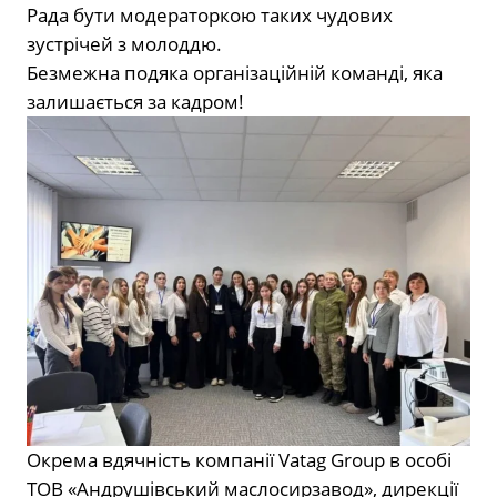
Рада бути модераторкою таких чудових
зустрічей з молоддю.
Безмежна подяка організаційній команді, яка
залишається за кадром!
Окрема вдячність компанії Vatag Group в особі
ТОВ «Андрушівський маслосирзавод», дирекції