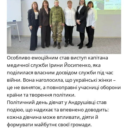
Особливо емоційним став виступ капітана
медичної служби Ірини Йосипенко, яка
поділилася власним досвідом служби під час
війни. Вона наголосила, що українські жінки –
це не виняток, а повноправні учасниці оборони
країни та творення політики.
Політичний день дівчат у Андрушівці став
подією, що надихає та впевнено доводить:
кожна дівчина може впливати, діяти й
формувати майбутнє своєї громади.