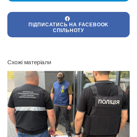
ПІДПИСАТИСЬ НА FACEBOOK
СПІЛЬНОТУ
Схожі матеріали