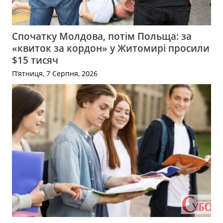
Спочатку Молдова, потім Польща: за
«квиток за кордон» у Житомирі просили
$15 тисяч
П’ятниця, 7 Серпня, 2026