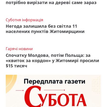
потрібно вирізати на дереві саме зараз
Суботня інформація
Негода залишила без світла 11
населених пунктів Житомирщини
Гарячі новини
Спочатку Молдова, потім Польща: за
«квиток за кордон» у Житомирі просили
$15 тисяч