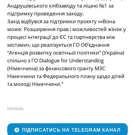
Андрушівського хлібзаводу та ліцею №1 за
підтримку проведення заходу.
Захід відбувся за підтримки проєкту ««Вона
може: Розширення прав і можливостей жінок у
процесі інтеграції до ЄС та партнерства між
містами», що реалізується ГО Об’єднання
“Агенція розвитку освітньої політики” (Україна)
спільно з ГО Dialogue for Understanding
(Німеччина) за фінансового гранту МЗС
Німеччини та Федерального плану щодо дітей
та молоді Німеччини.”
РЕКЛАМА
ПІДПИСАТИСЬ НА TELEGRAM КАНАЛ