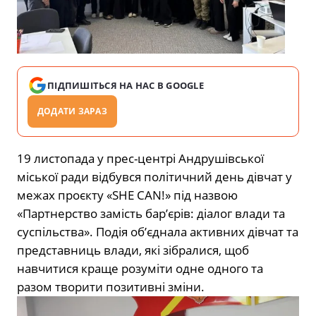
ПІДПИШІТЬСЯ НА НАС В GOOGLE
ДОДАТИ ЗАРАЗ
19 листопада у прес-центрі Андрушівської
міської ради відбувся політичний день дівчат у
межах проєкту «SHE CAN!» під назвою
«Партнерство замість бар’єрів: діалог влади та
суспільства». Подія об’єднала активних дівчат та
представниць влади, які зібралися, щоб
навчитися краще розуміти одне одного та
разом творити позитивні зміни.