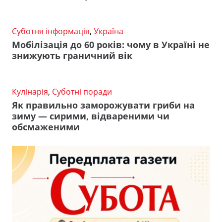
Суботня інформація
,
Україна
Мобілізація до 60 років: чому в Україні не
знижують граничний вік
Кулінарія
,
Суботні поради
Як правильно заморожувати гриби на
зиму — сирими, відвареними чи
обсмаженими