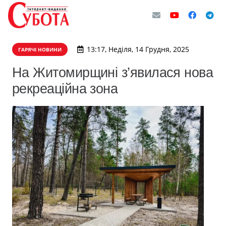
13:17, Неділя, 14 Грудня, 2025
ГАРЯЧІ НОВИНИ
На Житомирщині з’явилася нова
рекреаційна зона