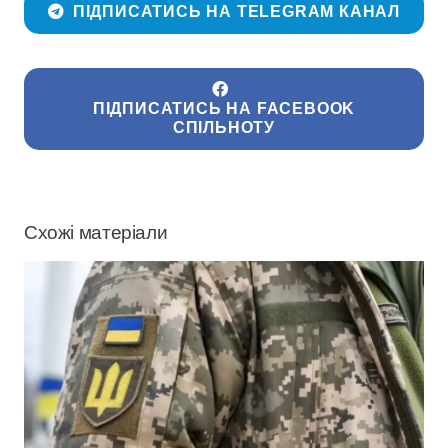
ПІДПИСАТИСЬ НА TELEGRAM КАНАЛ
ПІДПИСАТИСЬ НА FACEBOOK
СПІЛЬНОТУ
Схожі матеріали