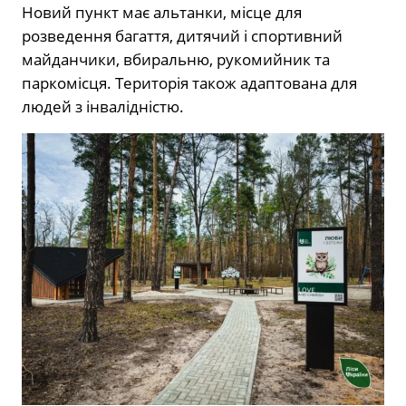
Новий пункт має альтанки, місце для
розведення багаття, дитячий і спортивний
майданчики, вбиральню, рукомийник та
паркомісця. Територія також адаптована для
людей з інвалідністю.