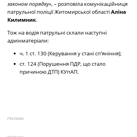
законом порядку»
, – розповіла комунікаційниця
патрульної поліції Житомирської області
Аліна
Килимник
.
Тож на водія патрульні склали наступні
адмінматеріали:
ч. 1 ст. 130 (Керування у стані сп’яніння);
ст. 124 (Порушення ПДР, що стало
причиною ДТП) КУпАП.
РЕКЛАМА