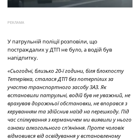
РЕКЛАМА
У патрульній поліції розповіли, що
постраждалих у ДТП не було, а водій був
напідпитку.
«Сьогодні, близько 20-ї години, біля блокпосту
Тетерівка, сталася ДТП без потерпілих за
участю транспортного засобу ЗАЗ. Як
встановили патрульні, водій був не уважний, не
врахував дорожньої обстановки, не впорався з
керуванням та здійснив наїзд на перешкоду. Під
час спілкування з керманичем ми виявили у нього
ознаки алкогольного сп’яніння. Проте чоловік
відмовився від освідування у встановленому