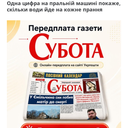
Одна цифра на пральній машині покаже,
скільки води йде на кожне прання