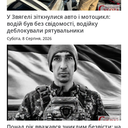
У Звягелі зіткнулися авто і мотоцикл:
водій був без свідомості, водійку
деблокували рятувальники
Субота, 8 Серпня, 2026
Понад рік вважався зниклим безвісти: на