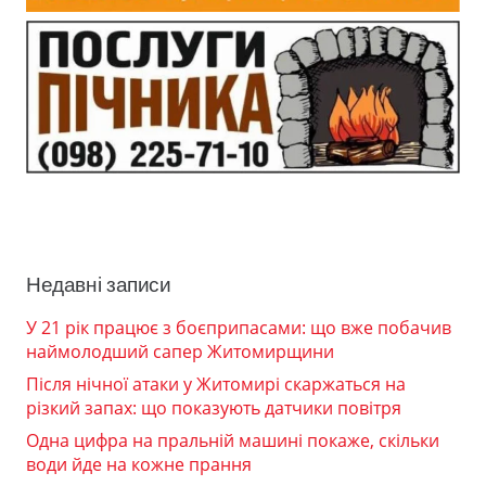
Недавні записи
У 21 рік працює з боєприпасами: що вже побачив
наймолодший сапер Житомирщини
Після нічної атаки у Житомирі скаржаться на
різкий запах: що показують датчики повітря
Одна цифра на пральній машині покаже, скільки
води йде на кожне прання