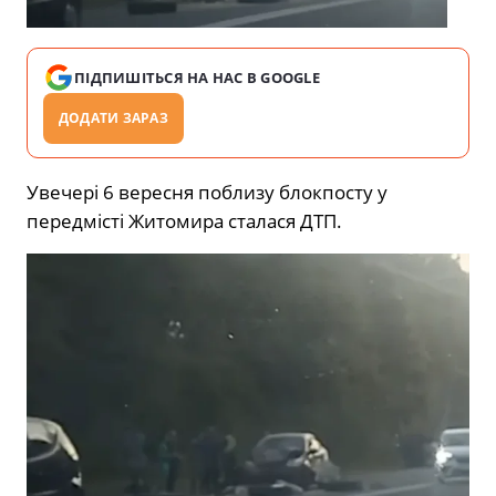
ПІДПИШІТЬСЯ НА НАС В GOOGLE
ДОДАТИ ЗАРАЗ
Увечері 6 вересня поблизу блокпосту у
передмісті Житомира сталася ДТП.