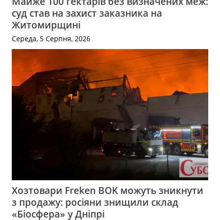
Майже 100 гектарів без визначених меж:
суд став на захист заказника на
Житомирщині
Середа, 5 Серпня, 2026
Хозтовари Freken BOK можуть зникнути
з продажу: росіяни знищили склад
«Біосфера» у Дніпрі