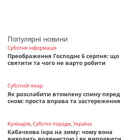
Популярні новини
Суботня інформація
Преображення Господнє 6 серпня: що
святити та чого не варто робити
Суботній лікар
Як розслабити втомлену спину перед
сном: проста вправа та застереження
Кулінарія
,
Суботні поради
,
Україна
Кабачкова ікра на зиму: чому вона
виходить водянистою і як виправити