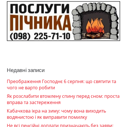
Недавні записи
Преображення Господнє 6 серпня: що святити та
чого не варто робити
Як розслабити втомлену спину перед сном: проста
вправа та застереження
Кабачкова ікра на зиму: чому вона виходить
водянистою і як виправити помилку
Не всі пенсійні доплати призначають без заяви: