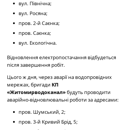
вул. Північна;
вул. Росяна;
пров. 2-й Саєнка;
пров. Саєнка;
вул. Екологічна.
Відновлення електропостачання відбудеться
після завершення робіт.
Цього ж дня, через аварії на водопровідних
мережах, бригади
КП
«Житомирводоканал»
будуть проводити
аварійно-відновлювальні роботи за адресами:
пров. Шумський, 2;
пров. 3-й Кривий Брід, 5;