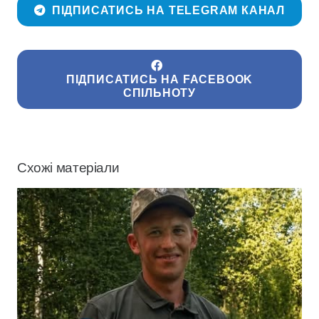
ПІДПИСАТИСЬ НА TELEGRAM КАНАЛ
ПІДПИСАТИСЬ НА FACEBOOK
СПІЛЬНОТУ
Схожі матеріали