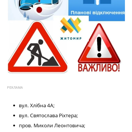
РЕКЛАМА
вул. Хлібна 4А;
вул. Святослава Ріхтера;
пров. Миколи Леонтовича;