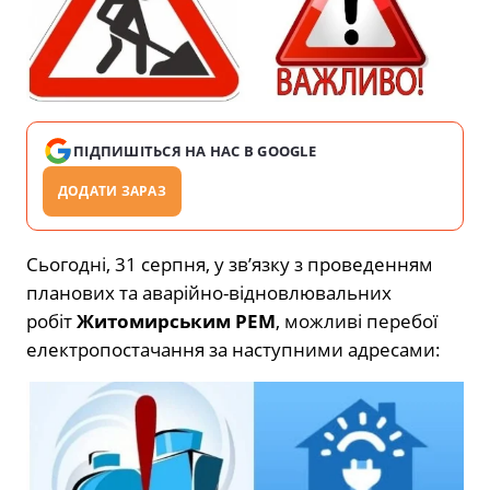
ПІДПИШІТЬСЯ НА НАС В GOOGLE
ДОДАТИ ЗАРАЗ
Сьогодні, 31 серпня, у зв’язку з проведенням
планових та аварійно-відновлювальних
робіт
Житомирським РЕМ
, можливі перебої
електропостачання за наступними адресами: