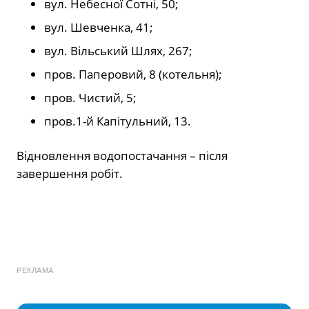
вул. Небесної Сотні, 50;
вул. Шевченка, 41;
вул. Вільський Шлях, 267;
пров. Паперовий, 8 (котельня);
пров. Чистий, 5;
пров.1-й Капітульний, 13.
Відновлення водопостачання – після
завершення робіт.
РЕКЛАМА