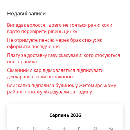
Недавні записи
Випадає волосся і довго не гояться рани: коли
варто перевірити рівень цинку
Не отримуєте пенсію через брак стажу: як
оформити посвідчення
Плату за доставку газу скасували: кого стосуються
нові правила
Сімейний лікар відмовляється підписувати
декларацію: коли це законно
Блискавка підпалила будинок у Житомирському
районі: пожежу ліквідували за годину
Серпень 2026
Пн
Вт
Ср
Чт
Пт
Сб
Нд