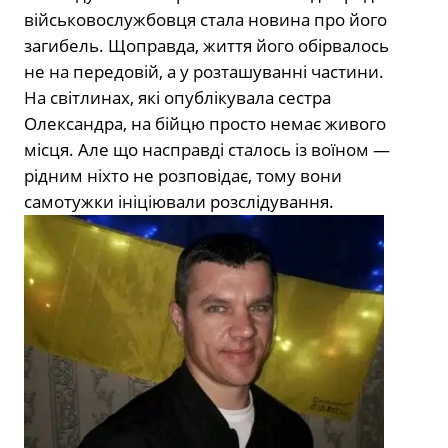
військовослужбовця стала новина про його
загибель. Щоправда, життя його обірвалось
не на передовій, а у розташуванні частини.
На світлинах, які опублікувала сестра
Олександра, на бійцю просто немає живого
місця. Але що насправді сталось із воїном —
рідним ніхто не розповідає, тому вони
самотужки ініціювали розслідування.