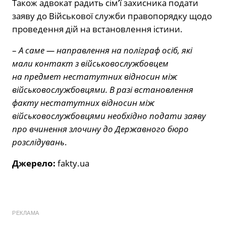
Також адвокат радить сім’ї захисника подати
заяву до Військової служби правопорядку щодо
проведення дій на встановлення істини.
–
А саме — направлення на поліграф осіб, які
мали контакт з військовослужбовцем
на предмет нестатутних відносин між
військовослужбовцями. В разі встановлення
факту нестатутних відносин між
військовослужбовцями необхідно подати заяву
про вчинення злочину до Державного бюро
розслідувань
.
Джерело:
fakty.ua
РЕКЛАМА