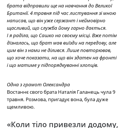
брата відправили ще на навчання до Великої
Британії. 4 травня під час листування зі мною
написав, що він уже сержант і неймовірно
щасливий, що служба йому гарно дається.
І я раділа, що Сашко на своєму місці. Вже потім
дізналась, що брат мав виїзди на передову, але
цим він з нами не ділився. Лише повторював,
що хоче показати, на що він здатен на фронті
і що матиме у підпорядкуванні хлопців.
Одна з грамот Олександра
Востаннє свого брата Наталія Галанець чула 9
травня. Розмова, пригадує вона, була дуже
щемливою.
«Коли тіло привезли додому,