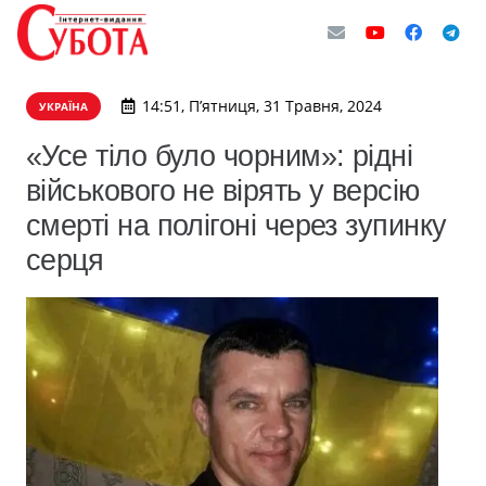
14:51, П’ятниця, 31 Травня, 2024
УКРАЇНА
«Усе тіло було чорним»: рідні
військового не вірять у версію
смерті на полігоні через зупинку
серця