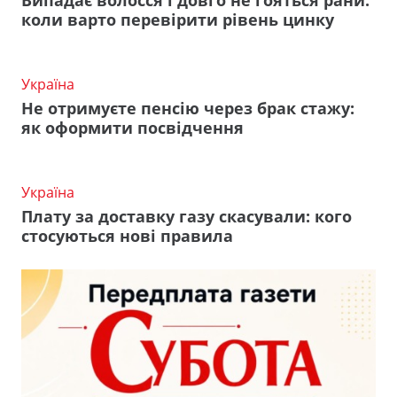
Випадає волосся і довго не гояться рани:
коли варто перевірити рівень цинку
Україна
Не отримуєте пенсію через брак стажу:
як оформити посвідчення
Україна
Плату за доставку газу скасували: кого
стосуються нові правила