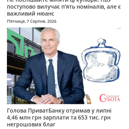
поступово вилучає п’ять номіналів, але є
важливий нюанс
П’ятниця, 7 Серпня, 2026
Голова ПриватБанку отримав у липні
4,46 млн грн зарплати та 653 тис. грн
негрошових благ