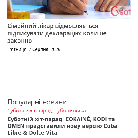
Сімейний лікар відмовляється
підписувати декларацію: коли це
законно
П’ятниця, 7 Серпня, 2026
Популярні новини
Суботній хіт-парад
,
Суботня кава
Суботній хіт-парад: COKAINÉ, KODI та
OMEN представили нову версію Cuba
Libre & Dolce Vita