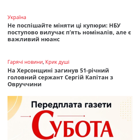
Україна
Не поспішайте міняти ці купюри: НБУ
поступово вилучає п’ять номіналів, але є
важливий нюанс
Гарячі новини
,
Крик душі
На Херсонщині загинув 51-річний
головний сержант Сергій Капітан з
Овруччини